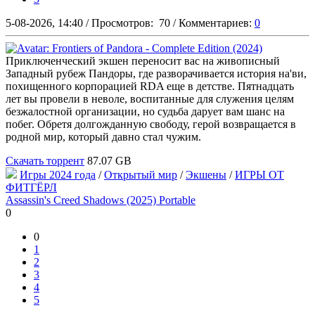
5-08-2026, 14:40
/
Просмотров:
70
/
Комментариев:
0
Приключенческий экшен переносит вас на живописный
Западный рубеж Пандоры, где разворачивается история на'ви,
похищенного корпорацией RDA еще в детстве. Пятнадцать
лет вы провели в неволе, воспитанные для служения целям
безжалостной организации, но судьба дарует вам шанс на
побег. Обретя долгожданную свободу, герой возвращается в
родной мир, который давно стал чужим.
Скачать торрент
87.07 GB
Игры 2024 года
/
Открытый мир
/
Экшены
/
ИГРЫ ОТ
ФИТГЁРЛ
Assassin's Creed Shadows (2025) Portable
0
0
1
2
3
4
5