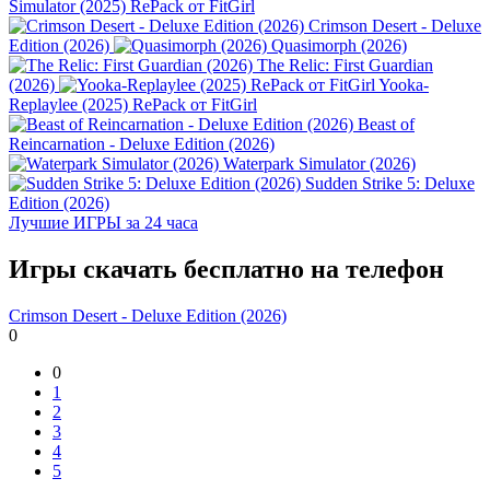
Simulator (2025) RePack от FitGirl
Crimson Desert - Deluxe
Edition (2026)
Quasimorph (2026)
The Relic: First Guardian
(2026)
Yooka-
Replaylee (2025) RePack от FitGirl
Beast of
Reincarnation - Deluxe Edition (2026)
Waterpark Simulator (2026)
Sudden Strike 5: Deluxe
Edition (2026)
Лучшие ИГРЫ
за 24 часа
Игры скачать бесплатно на телефон
Crimson Desert - Deluxe Edition (2026)
0
0
1
2
3
4
5