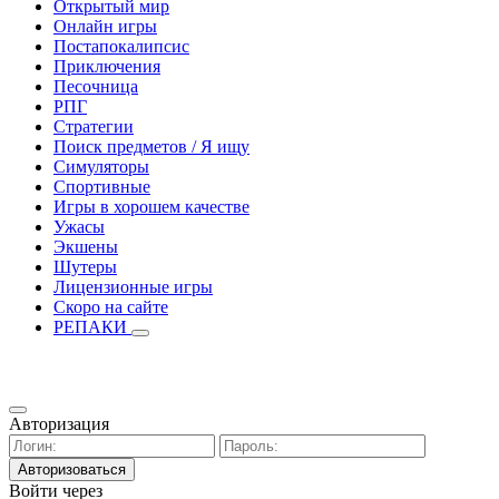
Открытый мир
Онлайн игры
Постапокалипсис
Приключения
Песочница
РПГ
Стратегии
Поиск предметов / Я ищу
Симуляторы
Спортивные
Игры в хорошем качестве
Ужасы
Экшены
Шутеры
Лицензионные игры
Скоро на сайте
РЕПАКИ
Авторизация
Авторизоваться
Войти через