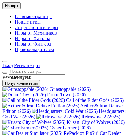
Наверх
Главная страница
Новые игры
Лицензионные игры
Игры от Механиков
Игры от Хаттаба
Игры от Фитгёрл
Правообладателям
Вход
Регистрация
Рекомендуем:
Популярные игры
Gunstoppable (2026)
Doloc Town (2026)
Call of the Elder Gods (2026)
Aether & Iron Deluxe
Edition (2026)
Headquarters:
Cold War (2026)
Retrowave 2 (2026)
Kusan: City of Wolves (2026)
Cyber Farmer (2026)
Car Dealer