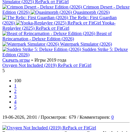
Simulator (2025) RePack от FitGirl
Crimson Desert - Deluxe
Edition (2026)
Quasimorph (2026)
The Relic: First Guardian
(2026)
Yooka-
Replaylee (2025) RePack от FitGirl
Beast of
Reincarnation - Deluxe Edition (2026)
Waterpark Simulator (2026)
Sudden Strike 5: Deluxe
Edition (2026)
Скачать игры
» Игры 2019 года
Oxygen Not Included (2019) RePack от FitGirl
5
100
1
2
3
4
5
19-06-2026, 20:01
/
Просмотров:
679
/
Комментариев:
0