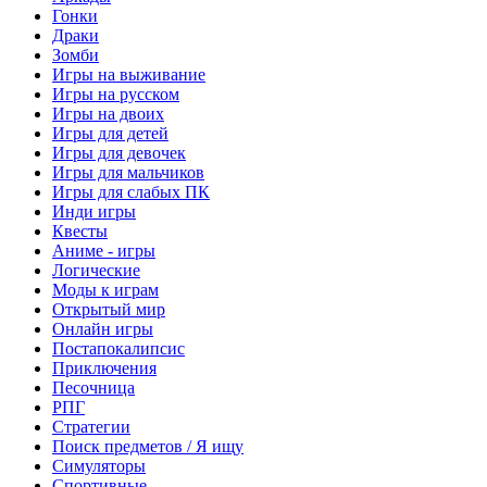
Гонки
Драки
Зомби
Игры на выживание
Игры на русском
Игры на двоих
Игры для детей
Игры для девочек
Игры для мальчиков
Игры для слабых ПК
Инди игры
Квесты
Аниме - игры
Логические
Моды к играм
Открытый мир
Онлайн игры
Постапокалипсис
Приключения
Песочница
РПГ
Стратегии
Поиск предметов / Я ищу
Симуляторы
Спортивные