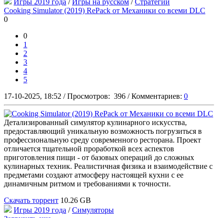
Игры 2019 года
/
Игры на русском
/
Стратегии
Cooking Simulator (2019) RePack от Механики со всеми DLC
0
0
1
2
3
4
5
17-10-2025, 18:52
/
Просмотров:
396
/
Комментариев:
0
Детализированный симулятор кулинарного искусства,
предоставляющий уникальную возможность погрузиться в
профессиональную среду современного ресторана. Проект
отличается тщательной проработкой всех аспектов
приготовления пищи - от базовых операций до сложных
кулинарных техник. Реалистичная физика и взаимодействие с
предметами создают атмосферу настоящей кухни с ее
динамичным ритмом и требованиями к точности.
Скачать торрент
10.26 GB
Игры 2019 года
/
Симуляторы