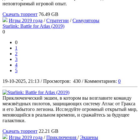
неповторимый игровой опыт.
Скачать торрент
76.49 GB
Игры 2019 года
/
Стратегии
/
Симуляторы
Starlink: Battle for Atlas (2019)
0
0
1
2
3
4
5
19-10-2025, 21:13
/
Просмотров:
430
/
Комментариев:
0
Приключенческий экшен, в котором вы возглавите команду
межзвёздных пилотов, защищающих систему Атлас от Гракса
и его Забытого легиона. Исследуйте огромный открытый мир,
меняющийся в реальном времени, и сражайтесь за будущее
галактики.
Скачать торрент
22.21 GB
Игры 2019 года
/
Приключения
/
Экшены