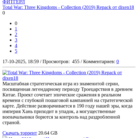
ФИТГЁРЛ
Total War: Three Kingdoms - Collection (2019) Repack от dixen18
0
0
1
2
3
4
5
17-10-2025, 18:59
/
Просмотров:
455
/
Комментариев:
0
Масштабная стратегическая игра из знаменитой серии,
посвященная легендарному периоду Троецарствия в древнем
Китае. Проект сочетает эпические сражения в реальном
времени с глубокой пошаговой кампанией на стратегической
карте. Действие разворачивается в 190 году нашей эры, когда
империя Хань приходит в упадок, а могущественные
военачальники борются за контроль над раздробленной
страной.
Скачать торрент
20.64 GB