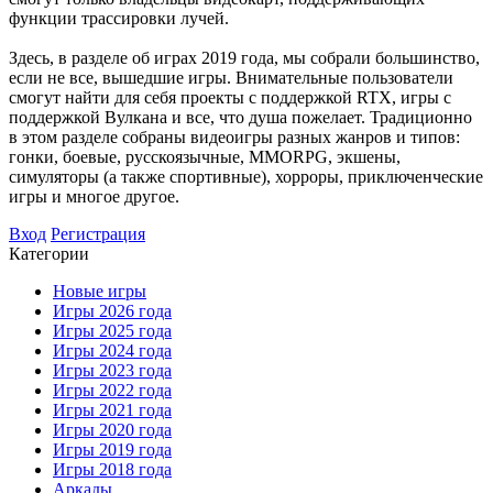
функции трассировки лучей.
Здесь, в разделе об играх 2019 года, мы собрали большинство,
если не все, вышедшие игры. Внимательные пользователи
смогут найти для себя проекты с поддержкой RTX, игры с
поддержкой Вулкана и все, что душа пожелает. Традиционно
в этом разделе собраны видеоигры разных жанров и типов:
гонки, боевые, русскоязычные, MMORPG, экшены,
симуляторы (а также спортивные), хорроры, приключенческие
игры и многое другое.
Вход
Регистрация
Категории
Новые игры
Игры 2026 года
Игры 2025 года
Игры 2024 года
Игры 2023 года
Игры 2022 года
Игры 2021 года
Игры 2020 года
Игры 2019 года
Игры 2018 года
Аркады