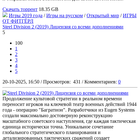
Скачать торрент
18.35 GB
Игры 2019 года
/
Игры на русском
/
Открытый мир
/
ИГРЫ
ОТ ФИТГЁРЛ
Steel Division 2 (2019) Лицензия со всеми дополнениями
5
100
1
2
3
4
5
20-10-2025, 16:50
/
Просмотров:
431
/
Комментариев:
0
Продолжение культовой стратегии в реальном времени
переносит игроков на ключевой театр военных действий 1944
года - операцию "Багратион". Разработчики из Eugen Systems
создали максимально достоверную реконструкцию
масштабного советского наступления, где каждая тактическая
единица исторически точна. Уникальное сочетание
глобального стратегического планирования и
детализированных тактических сражений создает