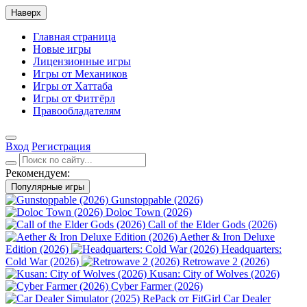
Наверх
Главная страница
Новые игры
Лицензионные игры
Игры от Механиков
Игры от Хаттаба
Игры от Фитгёрл
Правообладателям
Вход
Регистрация
Рекомендуем:
Популярные игры
Gunstoppable (2026)
Doloc Town (2026)
Call of the Elder Gods (2026)
Aether & Iron Deluxe
Edition (2026)
Headquarters:
Cold War (2026)
Retrowave 2 (2026)
Kusan: City of Wolves (2026)
Cyber Farmer (2026)
Car Dealer