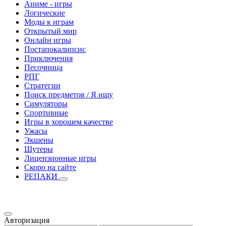
Аниме - игры
Логические
Моды к играм
Открытый мир
Онлайн игры
Постапокалипсис
Приключения
Песочница
РПГ
Стратегии
Поиск предметов / Я ищу
Симуляторы
Спортивные
Игры в хорошем качестве
Ужасы
Экшены
Шутеры
Лицензионные игры
Скоро на сайте
РЕПАКИ
Авторизация