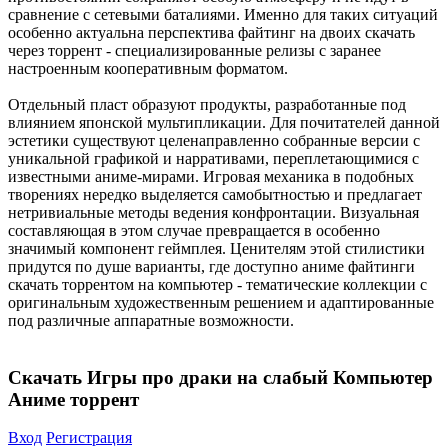
сравнение с сетевыми баталиями. Именно для таких ситуаций
особенно актуальна перспектива файтинг на двоих скачать
через торрент - специализированные релизы с заранее
настроенным кооперативным форматом.
Отдельный пласт образуют продукты, разработанные под
влиянием японской мультипликации. Для почитателей данной
эстетики существуют целенаправленно собранные версии с
уникальной графикой и нарративами, переплетающимися с
известными аниме-мирами. Игровая механика в подобных
творениях нередко выделяется самобытностью и предлагает
нетривиальные методы ведения конфронтации. Визуальная
составляющая в этом случае превращается в особенно
значимый компонент геймплея. Ценителям этой стилистики
придутся по душе варианты, где доступно аниме файтинги
скачать торрентом на компьютер - тематические коллекции с
оригинальным художественным решением и адаптированные
под различные аппаратные возможности.
Скачать Игры про драки на слабый Компьютер
Аниме торрент
Вход
Регистрация