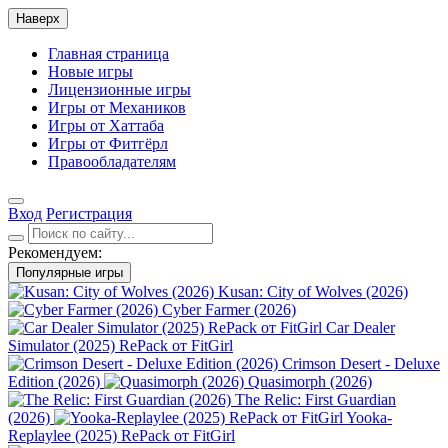
Наверх
Главная страница
Новые игры
Лицензионные игры
Игры от Механиков
Игры от Хаттаба
Игры от Фитгёрл
Правообладателям
Вход
Регистрация
Рекомендуем:
Популярные игры
Kusan: City of Wolves (2026)
Cyber Farmer (2026)
Car Dealer
Simulator (2025) RePack от FitGirl
Crimson Desert - Deluxe
Edition (2026)
Quasimorph (2026)
The Relic: First Guardian
(2026)
Yooka-
Replaylee (2025) RePack от FitGirl