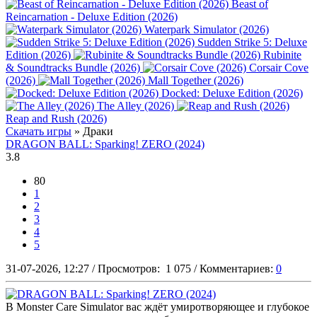
Beast of
Reincarnation - Deluxe Edition (2026)
Waterpark Simulator (2026)
Sudden Strike 5: Deluxe
Edition (2026)
Rubinite
& Soundtracks Bundle (2026)
Corsair Cove
(2026)
Mall Together (2026)
Docked: Deluxe Edition (2026)
The Alley (2026)
Reap and Rush (2026)
Скачать игры
» Драки
DRAGON BALL: Sparking! ZERO (2024)
3.8
80
1
2
3
4
5
31-07-2026, 12:27
/
Просмотров:
1 075
/
Комментариев:
0
В Monster Care Simulator вас ждёт умиротворяющее и глубокое