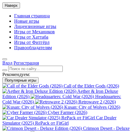
Наверх
Главная страница
Новые игры
Лицензионные игры
Игры от Механиков
Игры от Хаттаба
Игры от Фитгёрл
Правообладателям
Вход
Регистрация
Рекомендуем:
Популярные игры
Call of the Elder Gods (2026)
Aether & Iron Deluxe
Edition (2026)
Headquarters:
Cold War (2026)
Retrowave 2 (2026)
Kusan: City of Wolves (2026)
Cyber Farmer (2026)
Car Dealer
Simulator (2025) RePack от FitGirl
Crimson Desert - Deluxe