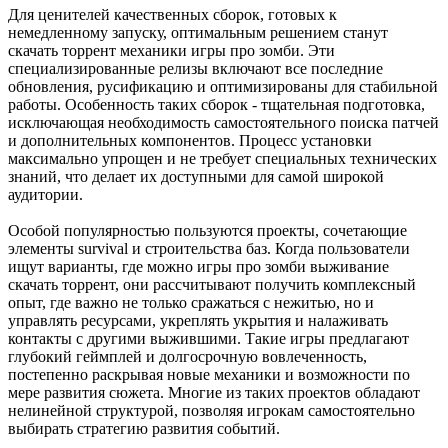
Для ценителей качественных сборок, готовых к
немедленному запуску, оптимальным решением станут
скачать торрент механики игры про зомби. Эти
специализированные релизы включают все последние
обновления, русификацию и оптимизированы для стабильной
работы. Особенность таких сборок - тщательная подготовка,
исключающая необходимость самостоятельного поиска патчей
и дополнительных компонентов. Процесс установки
максимально упрощен и не требует специальных технических
знаний, что делает их доступными для самой широкой
аудитории.
Особой популярностью пользуются проекты, сочетающие
элементы survival и строительства баз. Когда пользователи
ищут варианты, где можно игры про зомби выживание
скачать торрент, они рассчитывают получить комплексный
опыт, где важно не только сражаться с нежитью, но и
управлять ресурсами, укреплять укрытия и налаживать
контакты с другими выжившими. Такие игры предлагают
глубокий геймплей и долгосрочную вовлеченность,
постепенно раскрывая новые механики и возможности по
мере развития сюжета. Многие из таких проектов обладают
нелинейной структурой, позволяя игрокам самостоятельно
выбирать стратегию развития событий.