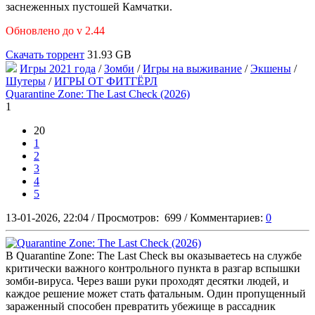
заснеженных пустошей Камчатки.
Обновлено до v 2.44
Скачать торрент
31.93 GB
Игры 2021 года
/
Зомби
/
Игры на выживание
/
Экшены
/
Шутеры
/
ИГРЫ ОТ ФИТГЁРЛ
Quarantine Zone: The Last Check (2026)
1
20
1
2
3
4
5
13-01-2026, 22:04
/
Просмотров:
699
/
Комментариев:
0
В Quarantine Zone: The Last Check вы оказываетесь на службе
критически важного контрольного пункта в разгар вспышки
зомби-вируса. Через ваши руки проходят десятки людей, и
каждое решение может стать фатальным. Один пропущенный
зараженный способен превратить убежище в рассадник