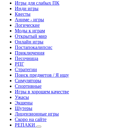
Игры для слабых ПК
Инди игры
Квесты
Аниме - игры
Логические
Моды к играм
Открытый мир
Онлайн игры
Постапокалипсис
Приключения
Песочница
РПГ
Стратегии
Поиск предметов / Я ищу
Симуляторы
Спортивные
Игры в хорошем качестве
Ужасы
Экшены
Шутеры
Лицензионные игры
Скоро на сайте
РЕПАКИ