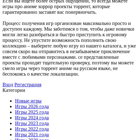
Если вы ищете более острых ощущений, то всегда можете
игры про аниме хоррор проекты торрент, которые
гарантированно заставят вас понервничать.
Процесс получения игр организован максимально просто и
доступен каждому. Мы заботимся о том, чтобы даже новички
могли легко разобраться и быстро приступить к игровому
процессу. Не упустите возможность пополнить свою
коллекцию – выберите любую игру из нашего каталога, и уже
совсем скоро вы отправитесь в незабываемое приключение
вместе с любимыми персонажами. се представленные
проекты проходят тщательную проверку, поэтому вы можете
смело игры через торрент аниме на русском языке, не
беспокоясь о качестве локализации.
Вход
Регистрация
Категории
Новые игры
Игры 2026 года
Игры 2025 года
Игры 2024 года
Игры 2023 года
Игры 2022 года
Игры 2021 года