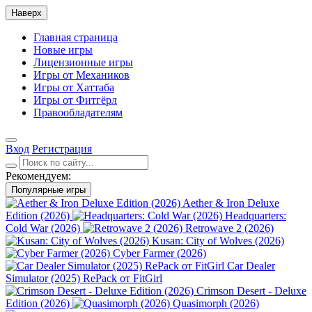
Наверх
Главная страница
Новые игры
Лицензионные игры
Игры от Механиков
Игры от Хаттаба
Игры от Фитгёрл
Правообладателям
Вход
Регистрация
Рекомендуем:
Популярные игры
Aether & Iron Deluxe
Edition (2026)
Headquarters:
Cold War (2026)
Retrowave 2 (2026)
Kusan: City of Wolves (2026)
Cyber Farmer (2026)
Car Dealer
Simulator (2025) RePack от FitGirl
Crimson Desert - Deluxe
Edition (2026)
Quasimorph (2026)