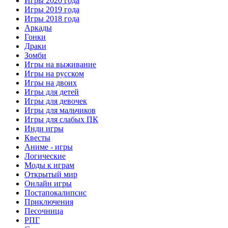
Игры 2020 года
Игры 2019 года
Игры 2018 года
Аркады
Гонки
Драки
Зомби
Игры на выживание
Игры на русском
Игры на двоих
Игры для детей
Игры для девочек
Игры для мальчиков
Игры для слабых ПК
Инди игры
Квесты
Аниме - игры
Логические
Моды к играм
Открытый мир
Онлайн игры
Постапокалипсис
Приключения
Песочница
РПГ