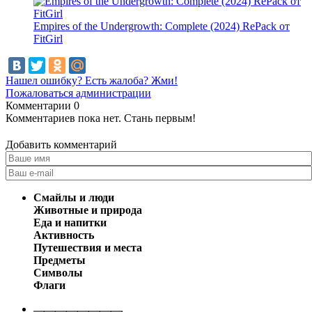
Empires of the Undergrowth: Complete (2024) RePack от
FitGirl
Нашел ошибку? Есть жалоба? Жми!
Пожаловаться администрации
Комментарии
0
Комментариев пока нет. Стань первым!
Добавить комментарий
Смайлы и люди
Животные и природа
Еда и напитки
Активность
Путешествия и места
Предметы
Символы
Флаги