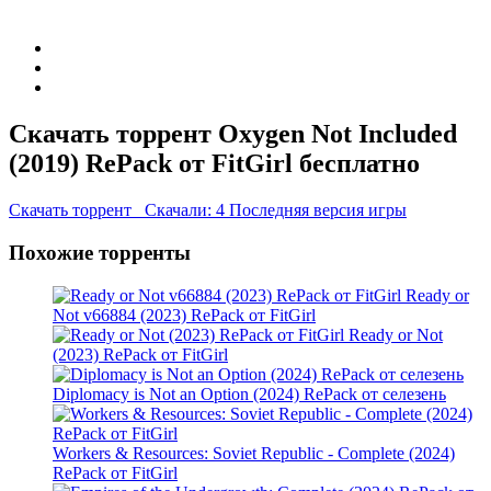
Скачать торрент Oxygen Not Included
(2019) RePack от FitGirl бесплатно
Скачать торрент
Скачали: 4
Последняя версия игры
Похожие торренты
Ready or
Not v66884 (2023) RePack от FitGirl
Ready or Not
(2023) RePack от FitGirl
Diplomacy is Not an Option (2024) RePack от селезень
Workers & Resources: Soviet Republic - Complete (2024)
RePack от FitGirl