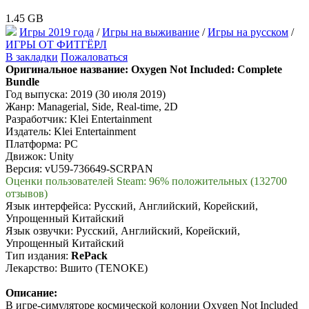
1.45 GB
Игры 2019 года
/
Игры на выживание
/
Игры на русском
/
ИГРЫ ОТ ФИТГЁРЛ
В закладки
Пожаловаться
Оригинальное название:
Oxygen Not Included: Complete
Bundle
Год выпуска: 2019 (30 июля 2019)
Жанр: Managerial, Side, Real-time, 2D
Разработчик: Klei Entertainment
Издатель: Klei Entertainment
Платформа: PC
Движок: Unity
Версия: vU59-736649-SCRPAN
Оценки пользователей Steam: 96% положительных (132700
отзывов)
Язык интерфейса: Русский, Английский, Корейский,
Упрощенный Китайский
Язык озвучки: Русский, Английский, Корейский,
Упрощенный Китайский
Тип издания:
RePack
Лекарство: Вшито (TENOKE)
Описание:
В игре-симуляторе космической колонии Oxygen Not Included