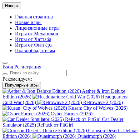
Наверх
Главная страница
Новые игры
Лицензионные игры
Игры от Механиков
Игры от Хаттаба
Игры от Фитгёрл
Правообладателям
Вход
Регистрация
Рекомендуем:
Популярные игры
Aether & Iron Deluxe
Edition (2026)
Headquarters:
Cold War (2026)
Retrowave 2 (2026)
Kusan: City of Wolves (2026)
Cyber Farmer (2026)
Car Dealer
Simulator (2025) RePack от FitGirl
Crimson Desert - Deluxe
Edition (2026)
Quasimorph (2026)