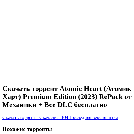
Скачать торрент Atomic Heart (Атомик
Харт) Premium Edition (2023) RePack от
Механики + Все DLC бесплатно
Скачать торрент
Скачали: 1104
Последняя версия игры
Похожие торренты