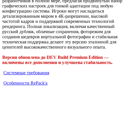
разработчиков в полной мере, предлагая продвинутый набор
графических настроек для тонкой адаптации под любую
конфигурацию системы. Игроки могут насладиться
детализированным миром в 4K-разрешении, высокой
частотой кадров и поддержкой современных технологий
рендеринга. Полная локализация, включая качественный
русский дубляж, облачные сохранения, фоторежим для
создания шедевров виртуальной фотографии и стабильная
техническая поддержка делают эту версию эталонной для
ценителей высококачественного визуального опыта.
Версия обновлена до DEV Build Premium Edition —
включены все дополнения и улучшена стабильность.
Системные требования
Особенности RePack'а