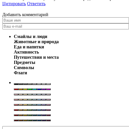
Цитировать
Ответить
Добавить комментарий
Смайлы и люди
Животные и природа
Еда и напитки
Активность
Путешествия и места
Предметы
Символы
Флаги