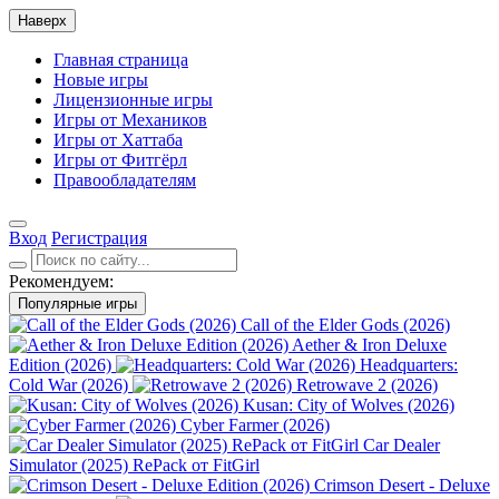
Наверх
Главная страница
Новые игры
Лицензионные игры
Игры от Механиков
Игры от Хаттаба
Игры от Фитгёрл
Правообладателям
Вход
Регистрация
Рекомендуем:
Популярные игры
Call of the Elder Gods (2026)
Aether & Iron Deluxe
Edition (2026)
Headquarters:
Cold War (2026)
Retrowave 2 (2026)
Kusan: City of Wolves (2026)
Cyber Farmer (2026)
Car Dealer
Simulator (2025) RePack от FitGirl
Crimson Desert - Deluxe