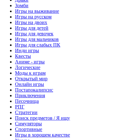
Зомби
Игры на выживание
Игры на русском
Игры на двоих
Игры для детей
Игры для девочек
Игры для мальчиков
Игры для слабых ПК
Инди игры
Квесты
Аниме - игры
Логические
Моды к играм
Открытый мир
Онлайн игры
Постапокалипсис
Приключения
Песочница
РПГ
Стратегии
Поиск предметов / Я ищу
Симуляторы
Спортивные
Игры в хорошем качестве