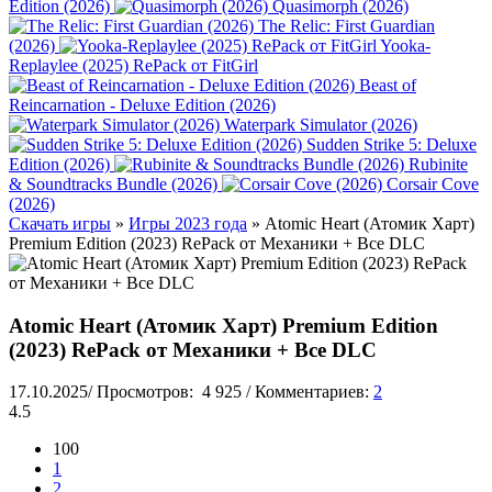
Edition (2026)
Quasimorph (2026)
The Relic: First Guardian
(2026)
Yooka-
Replaylee (2025) RePack от FitGirl
Beast of
Reincarnation - Deluxe Edition (2026)
Waterpark Simulator (2026)
Sudden Strike 5: Deluxe
Edition (2026)
Rubinite
& Soundtracks Bundle (2026)
Corsair Cove
(2026)
Скачать игры
»
Игры 2023 года
» Atomic Heart (Атомик Харт)
Premium Edition (2023) RePack от Механики + Все DLC
Atomic Heart (Атомик Харт) Premium Edition
(2023) RePack от Механики + Все DLC
17.10.2025
/
Просмотров:
4 925
/
Комментариев:
2
4.5
100
1
2