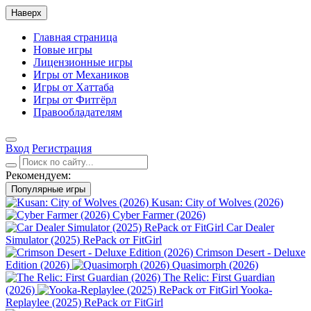
Наверх
Главная страница
Новые игры
Лицензионные игры
Игры от Механиков
Игры от Хаттаба
Игры от Фитгёрл
Правообладателям
Вход
Регистрация
Рекомендуем:
Популярные игры
Kusan: City of Wolves (2026)
Cyber Farmer (2026)
Car Dealer
Simulator (2025) RePack от FitGirl
Crimson Desert - Deluxe
Edition (2026)
Quasimorph (2026)
The Relic: First Guardian
(2026)
Yooka-
Replaylee (2025) RePack от FitGirl