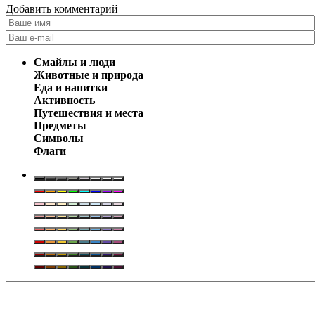
Добавить комментарий
Смайлы и люди
Животные и природа
Еда и напитки
Активность
Путешествия и места
Предметы
Символы
Флаги