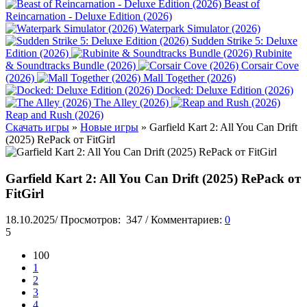
Beast of
Reincarnation - Deluxe Edition (2026)
Waterpark Simulator (2026)
Sudden Strike 5: Deluxe
Edition (2026)
Rubinite
& Soundtracks Bundle (2026)
Corsair Cove
(2026)
Mall Together (2026)
Docked: Deluxe Edition (2026)
The Alley (2026)
Reap and Rush (2026)
Скачать игры
»
Новые игры
» Garfield Kart 2: All You Can Drift
(2025) RePack от FitGirl
Garfield Kart 2: All You Can Drift (2025) RePack от
FitGirl
18.10.2025
/
Просмотров:
347
/
Комментариев:
0
5
100
1
2
3
4