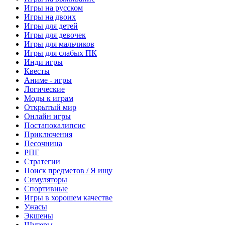
Игры на русском
Игры на двоих
Игры для детей
Игры для девочек
Игры для мальчиков
Игры для слабых ПК
Инди игры
Квесты
Аниме - игры
Логические
Моды к играм
Открытый мир
Онлайн игры
Постапокалипсис
Приключения
Песочница
РПГ
Стратегии
Поиск предметов / Я ищу
Симуляторы
Спортивные
Игры в хорошем качестве
Ужасы
Экшены
Шутеры