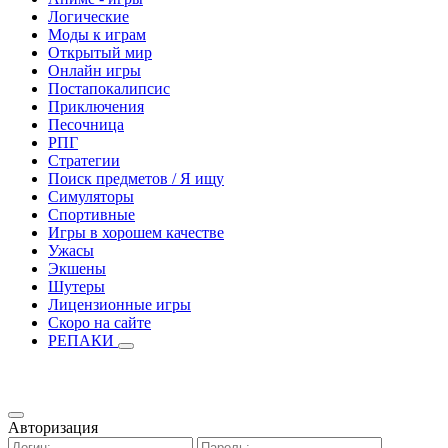
Логические
Моды к играм
Открытый мир
Онлайн игры
Постапокалипсис
Приключения
Песочница
РПГ
Стратегии
Поиск предметов / Я ищу
Симуляторы
Спортивные
Игры в хорошем качестве
Ужасы
Экшены
Шутеры
Лицензионные игры
Скоро на сайте
РЕПАКИ
Авторизация