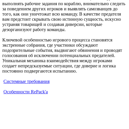
выполнять рабочие задания по кораблю, внимательно следить
за поведением других игроков и выявлять самозванцев до
того, как они уничтожат всю команду. В качестве предателя
вам предстоит скрывать свою истинную сущность, искусно
устраняя товарищей и создавая диверсии, которые
дезорганизуют работу команды.
Ключевой особенностью игрового процесса становятся
экстренные собрания, где участники обсуждают
подозрительные события, выдвигают обвинения и проводят
голосования об исключении потенциальных предателей.
Уникальная механика взаимодействия между игроками
создает непредсказуемые ситуации, где доверие и логика
постоянно подвергаются испытанию.
Системные требования
Особенности RePack'а