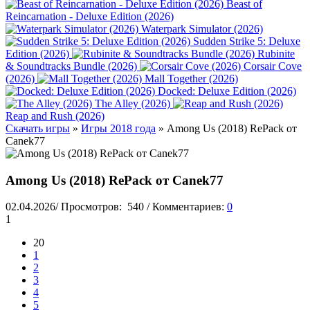
Beast of
Reincarnation - Deluxe Edition (2026)
Waterpark Simulator (2026)
Sudden Strike 5: Deluxe
Edition (2026)
Rubinite
& Soundtracks Bundle (2026)
Corsair Cove
(2026)
Mall Together (2026)
Docked: Deluxe Edition (2026)
The Alley (2026)
Reap and Rush (2026)
Скачать игры
»
Игры 2018 года
» Among Us (2018) RePack от
Canek77
Among Us (2018) RePack от Canek77
02.04.2026
/
Просмотров:
540
/
Комментариев:
0
1
20
1
2
3
4
5