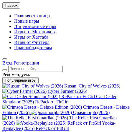
Наверх
Главная страница
Новые игры
Лицензионные игры
Игры от Механиков
Игры от Хаттаба
Игры от Фитгёрл
Правообладателям
Вход
Регистрация
Рекомендуем:
Популярные игры
Kusan: City of Wolves (2026)
Cyber Farmer (2026)
Car Dealer
Simulator (2025) RePack от FitGirl
Crimson Desert - Deluxe
Edition (2026)
Quasimorph (2026)
The Relic: First Guardian
(2026)
Yooka-
Replaylee (2025) RePack от FitGirl