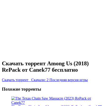
Скачать торрент Among Us (2018)
RePack от Canek77 бесплатно
Скачать торрент
Скачали: 2
Последняя версия игры
Похожие торренты