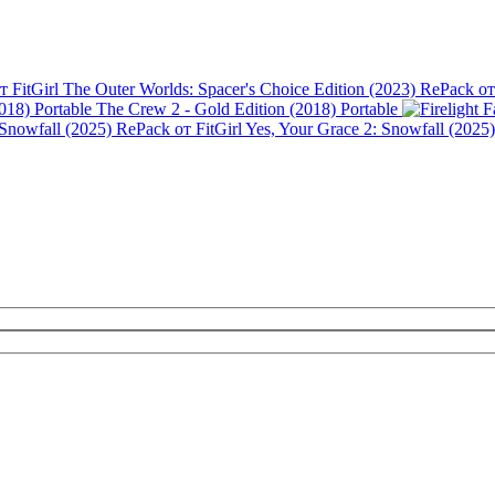
The Outer Worlds: Spacer's Choice Edition (2023) RePack от 
The Crew 2 - Gold Edition (2018) Portable
Yes, Your Grace 2: Snowfall (2025)