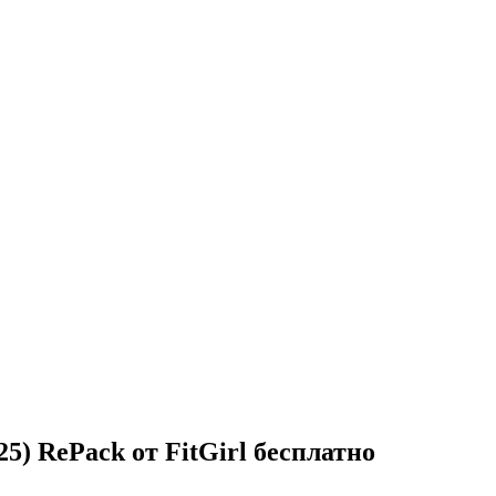
25) RePack от FitGirl бесплатно