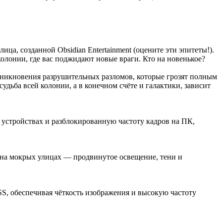
ца, созданной Obsidian Entertainment (оцените эти эпитеты!).
олонии, где вас поджидают новые враги. Кто на новенькое?
озникновения разрушительных разломов, которые грозят полным
удьба всей колонии, а в конечном счёте и галактики, зависит
 устройствах и разблокированную частоту кадров на ПК,
 на мокрых улицах — продвинутое освещение, тени и
S, обеспечивая чёткость изображения и высокую частоту