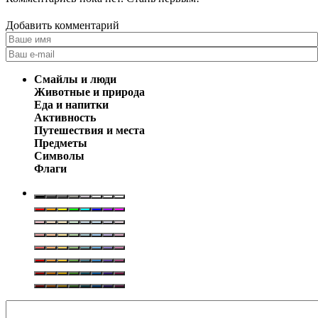
Добавить комментарий
Смайлы и люди
Животные и природа
Еда и напитки
Активность
Путешествия и места
Предметы
Символы
Флаги