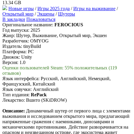
13.34 GB
Новые игры
/
Игры 2025 года
/
Игры на выживание
/
Открытый мир
/
Экшены
/
Шутеры
В закладки
Пожаловаться
Оригинальное название:
FEROCIOUS
Год выпуска: 2025
Жанр: Шутер, Выживание, Открытый мир, Экшен
Разработчик: OMYOG
Издатель: tinyBuild
Платформа: PC
Движок: Unity
Версия: 1.0
Оценки пользователей Steam: 55% положительных (119
отзывов)
Язык интерфейса: Русский, Английский, Немецкий,
Французский, Китайский
Язык озвучки: Английский
Тип издания:
RePack
Лекарство: Вшито (SKiDROW)
Описание:
Динамичный шутер от первого лица с элементами
выживания и исследованием открытого мира, предлагающий
напряженные сражения с наемниками, динозаврами и
механическими противниками. Действие разворачивается на
опасном и неизведанном острове, где экосистема живет