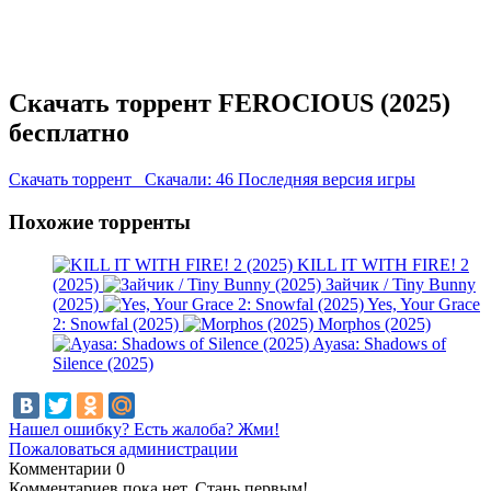
Скачать торрент FEROCIOUS (2025)
бесплатно
Скачать торрент
Скачали: 46
Последняя версия игры
Похожие торренты
KILL IT WITH FIRE! 2
(2025)
Зайчик / Tiny Bunny
(2025)
Yes, Your Grace
2: Snowfal (2025)
Morphos (2025)
Ayasa: Shadows of
Silence (2025)
Нашел ошибку? Есть жалоба? Жми!
Пожаловаться администрации
Комментарии
0
Комментариев пока нет. Стань первым!