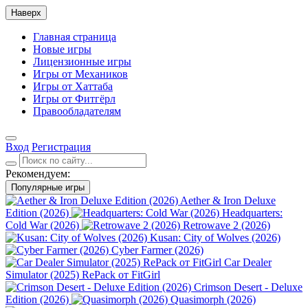
Наверх
Главная страница
Новые игры
Лицензионные игры
Игры от Механиков
Игры от Хаттаба
Игры от Фитгёрл
Правообладателям
Вход
Регистрация
Рекомендуем:
Популярные игры
Aether & Iron Deluxe
Edition (2026)
Headquarters:
Cold War (2026)
Retrowave 2 (2026)
Kusan: City of Wolves (2026)
Cyber Farmer (2026)
Car Dealer
Simulator (2025) RePack от FitGirl
Crimson Desert - Deluxe
Edition (2026)
Quasimorph (2026)