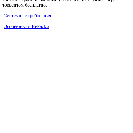
торрентом бесплатно.
Системные требования
Особенности RePack'а