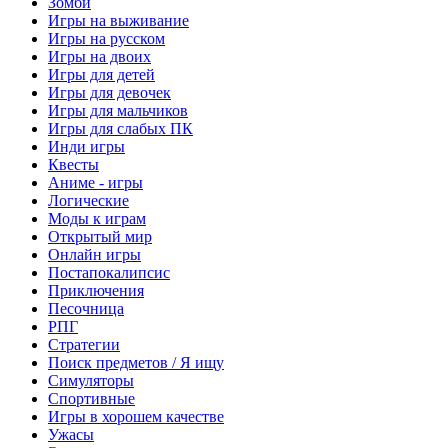
Зомби
Игры на выживание
Игры на русском
Игры на двоих
Игры для детей
Игры для девочек
Игры для мальчиков
Игры для слабых ПК
Инди игры
Квесты
Аниме - игры
Логические
Моды к играм
Открытый мир
Онлайн игры
Постапокалипсис
Приключения
Песочница
РПГ
Стратегии
Поиск предметов / Я ищу
Симуляторы
Спортивные
Игры в хорошем качестве
Ужасы