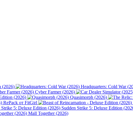
n (2026)
Headquarters: Cold War (2
Cyber Farmer (2026)
Edition (2026)
Quasimorph (2026)
) RePack от FitGirl
Sudden Strike 5: Deluxe Edition (202
Mall Together (2026)