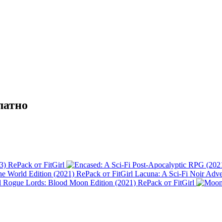
латно
3) RePack от FitGirl
Lacuna: A Sci-Fi Noir Adve
Rogue Lords: Blood Moon Edition (2021) RePack от FitGirl