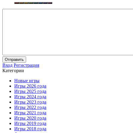
Отправить
Вход
Регистрация
Категории
Новые игры
Игры 2026 года
Игры 2025 года
Игры 2024 года
Игры 2023 года
Игры 2022 года
Игры 2021 года
Игры 2020 года
Игры 2019 года
Игры 2018 года