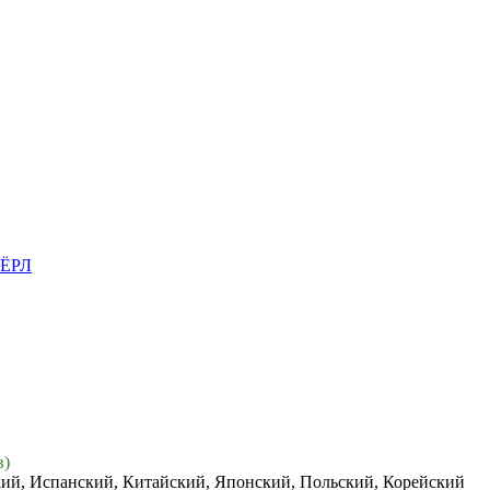
ЁРЛ
в)
кий, Испанский, Китайский, Японский, Польский, Корейский