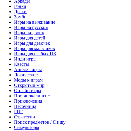
Аркады
Гонки
Драки
Зомби
Игры на выживание
Игры на русском
Игры на двоих
Игры для детей
Игры для девочек
Игры для мальчиков
Игры для слабых ПК
Инди игры
Квесты
Аниме - игры
Логические
Моды к играм
Открытый мир
Онлайн игры
Постапокалипсис
Приключения
Песочница
РПГ
Стратегии
Поиск предметов / Я ищу
Симуляторы