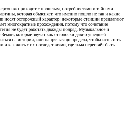
персонаж приходит с прошлым, потребностями и тайнами.
ртины, которая объясняет, что именно пошло не так и какие
и носят осторожный характер: некоторые станции предлагают
ряет многократные прохождения, потому что сочетание
тегия не будет работать дважды подряд. Музыкальное и
 Земли, которые звучат как отголоски давно ушедшей
ться на истории, или напрячься до предела, чтобы испытать
 и как жить с их последствиями, где тьма перестаёт быть