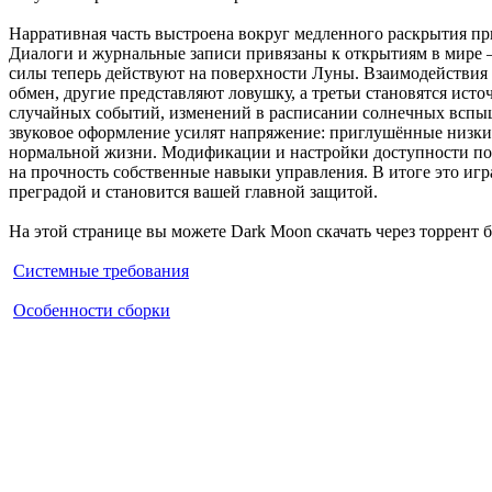
Нарративная часть выстроена вокруг медленного раскрытия п
Диалоги и журнальные записи привязаны к открытиям в мире — 
силы теперь действуют на поверхности Луны. Взаимодействия
обмен, другие представляют ловушку, а третьи становятся ис
случайных событий, изменений в расписании солнечных вспышек
звуковое оформление усилят напряжение: приглушённые низкие
нормальной жизни. Модификации и настройки доступности позв
на прочность собственные навыки управления. В итоге это игр
преградой и становится вашей главной защитой.
На этой странице вы можете Dark Moon скачать через торрент б
Системные требования
Особенности сборки