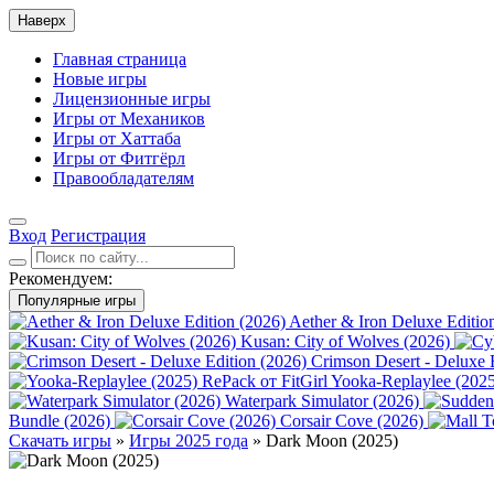
Наверх
Главная страница
Новые игры
Лицензионные игры
Игры от Механиков
Игры от Хаттаба
Игры от Фитгёрл
Правообладателям
Вход
Регистрация
Рекомендуем:
Популярные игры
Aether & Iron Deluxe Editio
Kusan: City of Wolves (2026)
Crimson Desert - Deluxe 
Yooka-Replaylee (2025
Waterpark Simulator (2026)
Bundle (2026)
Corsair Cove (2026)
Скачать игры
»
Игры 2025 года
» Dark Moon (2025)