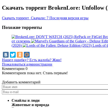
Скачать торрент BrokenLore: Unfollow (
Скачать
торрент
Скачали: 7
Последняя версия игры
Похожие торренты
Br
от селезень
(2026)
Lords of 
Нашел ошибку? Есть жалоба? Жми!
Пожаловаться администрации
Комментарии
0
Комментариев пока нет. Стань первым!
Добавить комментарий
Смайлы и люди
Животные и природа