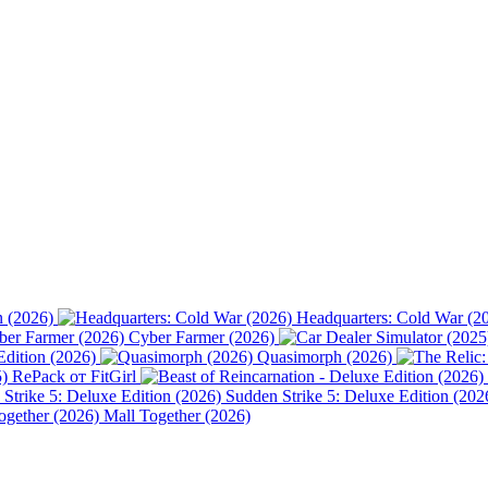
n (2026)
Headquarters: Cold War (2
Cyber Farmer (2026)
Edition (2026)
Quasimorph (2026)
) RePack от FitGirl
Sudden Strike 5: Deluxe Edition (202
Mall Together (2026)