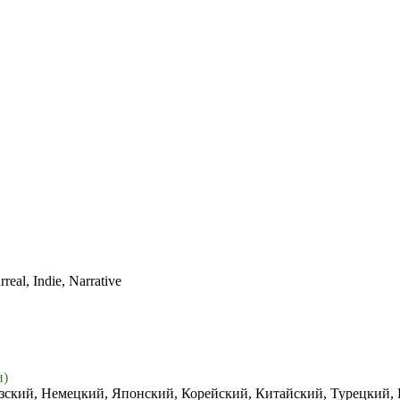
real, Indie, Narrative
и)
зский, Немецкий, Японский, Корейский, Китайский, Турецкий,