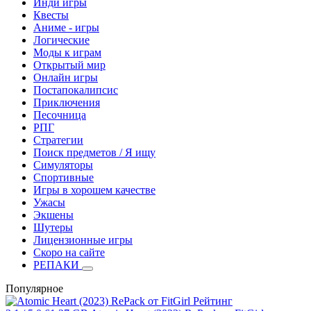
Инди игры
Квесты
Аниме - игры
Логические
Моды к играм
Открытый мир
Онлайн игры
Постапокалипсис
Приключения
Песочница
РПГ
Стратегии
Поиск предметов / Я ищу
Симуляторы
Спортивные
Игры в хорошем качестве
Ужасы
Экшены
Шутеры
Лицензионные игры
Скоро на сайте
РЕПАКИ
Популярное
Рейтинг