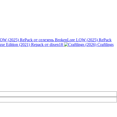
BrokenLore LOW (2025) RePack
luxe Edition (2021) Repack от dixen18
Craftlings