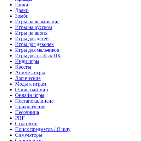
Гонки
Драки
Зомби
Игры на выживание
Игры на русском
Игры на двоих
Игры для детей
Игры для девочек
Игры для мальчиков
Игры для слабых ПК
Инди игры
Квесты
Аниме - игры
Логические
Моды к играм
Открытый мир
Онлайн игры
Постапокалипсис
Приключения
Песочница
РПГ
Стратегии
Поиск предметов / Я ищу
Симуляторы
Спортивные