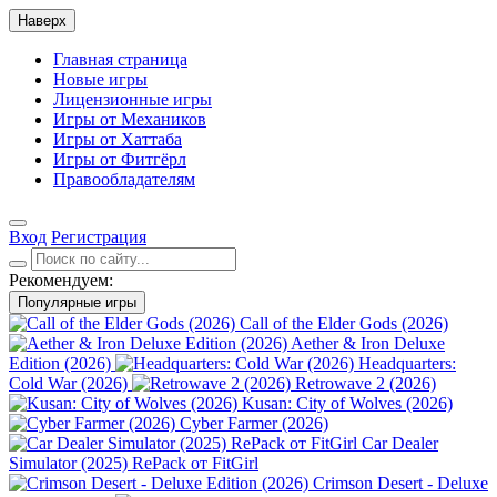
Наверх
Главная страница
Новые игры
Лицензионные игры
Игры от Механиков
Игры от Хаттаба
Игры от Фитгёрл
Правообладателям
Вход
Регистрация
Рекомендуем:
Популярные игры
Call of the Elder Gods (2026)
Aether & Iron Deluxe
Edition (2026)
Headquarters:
Cold War (2026)
Retrowave 2 (2026)
Kusan: City of Wolves (2026)
Cyber Farmer (2026)
Car Dealer
Simulator (2025) RePack от FitGirl
Crimson Desert - Deluxe