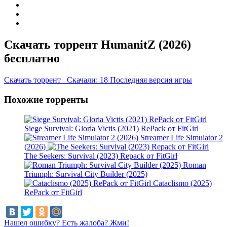
Скачать торрент HumanitZ (2026)
бесплатно
Скачать торрент
Скачали: 18
Последняя версия игры
Похожие торренты
Siege Survival: Gloria Victis (2021) RePack от FitGirl
Streamer Life Simulator 2
(2026)
The Seekers: Survival (2023) Repack от FitGirl
Roman
Triumph: Survival City Builder (2025)
Cataclismo (2025)
RePack от FitGirl
Нашел ошибку? Есть жалоба? Жми!