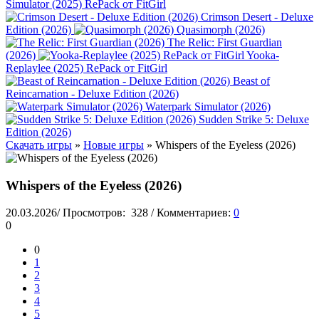
Simulator (2025) RePack от FitGirl
Crimson Desert - Deluxe
Edition (2026)
Quasimorph (2026)
The Relic: First Guardian
(2026)
Yooka-
Replaylee (2025) RePack от FitGirl
Beast of
Reincarnation - Deluxe Edition (2026)
Waterpark Simulator (2026)
Sudden Strike 5: Deluxe
Edition (2026)
Скачать игры
»
Новые игры
» Whispers of the Eyeless (2026)
Whispers of the Eyeless (2026)
20.03.2026
/
Просмотров:
328
/
Комментариев:
0
0
0
1
2
3
4
5