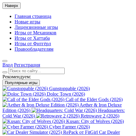
Наверх
Главная страница
Новые игры
Лицензионные игры
Игры от Механиков
Игры от Хаттаба
Игры от Фитгёрл
Правообладателям
Вход
Регистрация
Рекомендуем:
Популярные игры
Gunstoppable (2026)
Doloc Town (2026)
Call of the Elder Gods (2026)
Aether & Iron Deluxe
Edition (2026)
Headquarters:
Cold War (2026)
Retrowave 2 (2026)
Kusan: City of Wolves (2026)
Cyber Farmer (2026)
Car Dealer