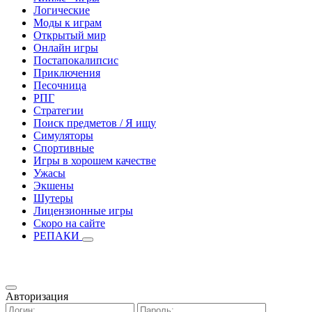
Логические
Моды к играм
Открытый мир
Онлайн игры
Постапокалипсис
Приключения
Песочница
РПГ
Стратегии
Поиск предметов / Я ищу
Симуляторы
Спортивные
Игры в хорошем качестве
Ужасы
Экшены
Шутеры
Лицензионные игры
Скоро на сайте
РЕПАКИ
Авторизация