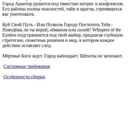
Город Арантор рушится под тяжестью интриг и конфликтов.
Его районы полны опасностей, тайн и врагов, стремящихся
вас уничтожить.
Куй Свой Путь - Или Позволь Городу Поглотить Тебя -
Поведёшь ли ты верой, обманом или силой? Whispers of the
Eyeless подстраивается под твой выбор, предлагая глубокую
стратегию, сюжетные решения и мир, в котором каждое
действие оставляет след.
Мёртвые Боги ждут. Город наблюдает. Шёпоты не затихают.
Системные требования
Особенности сборки