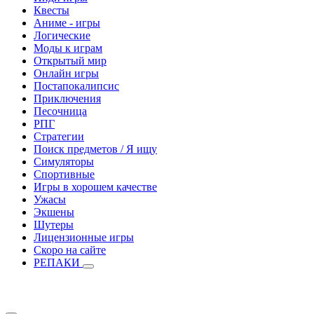
Квесты
Аниме - игры
Логические
Моды к играм
Открытый мир
Онлайн игры
Постапокалипсис
Приключения
Песочница
РПГ
Стратегии
Поиск предметов / Я ищу
Симуляторы
Спортивные
Игры в хорошем качестве
Ужасы
Экшены
Шутеры
Лицензионные игры
Скоро на сайте
РЕПАКИ