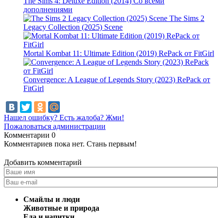
The Sims 4: Deluxe Edition (2014) Со всеми
дополнениями
The Sims 2
Legacy Collection (2025) Scene
Mortal Kombat 11: Ultimate Edition (2019) RePack от FitGirl
Convergence: A League of Legends Story (2023) RePack от
FitGirl
Нашел ошибку? Есть жалоба? Жми!
Пожаловаться администрации
Комментарии
0
Комментариев пока нет. Стань первым!
Добавить комментарий
Смайлы и люди
Животные и природа
Еда и напитки