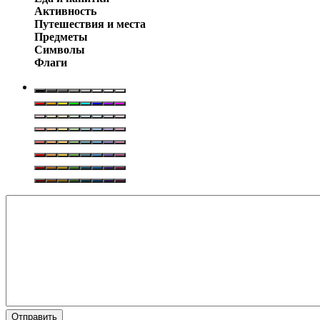
Активность
Путешествия и места
Предметы
Символы
Флаги
Отправить