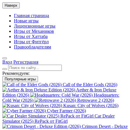
Наверх
Главная страница
Новые игры
Лицензионные игры
Игры от Механиков
Игры от Хаттаба
Игры от Фитгёрл
Правообладателям
Вход
Регистрация
Рекомендуем:
Популярные игры
Call of the Elder Gods (2026)
Aether & Iron Deluxe
Edition (2026)
Headquarters:
Cold War (2026)
Retrowave 2 (2026)
Kusan: City of Wolves (2026)
Cyber Farmer (2026)
Car Dealer
Simulator (2025) RePack от FitGirl
Crimson Desert - Deluxe