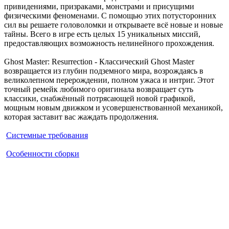
привидениями, призраками, монстрами и присущими
физическими феноменами. С помощью этих потусторонних
сил вы решаете головоломки и открываете всё новые и новые
тайны. Всего в игре есть целых 15 уникальных миссий,
предоставляющих возможность нелинейного прохождения.
Ghost Master: Resurrection - Классический Ghost Master
возвращается из глубин подземного мира, возрождаясь в
великолепном перерождении, полном ужаса и интриг. Этот
точный ремейк любимого оригинала возвращает суть
классики, снабжённый потрясающей новой графикой,
мощным новым движком и усовершенствованной механикой,
которая заставит вас жаждать продолжения.
Системные требования
Особенности сборки