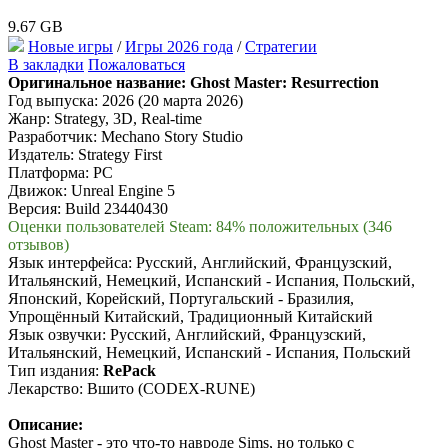
9.67 GB
Новые игры
/
Игры 2026 года
/
Стратегии
В закладки
Пожаловаться
Оригинальное название:
Ghost Master: Resurrection
Год выпуска: 2026 (20 марта 2026)
Жанр: Strategy, 3D, Real-time
Разработчик: Mechano Story Studio
Издатель: Strategy First
Платформа: PC
Движок: Unreal Engine 5
Версия: Build 23440430
Оценки пользователей Steam: 84% положительных (346
отзывов)
Язык интерфейса: Русский, Английский, Французский,
Итальянский, Немецкий, Испанский - Испания, Польский,
Японский, Корейский, Португальский - Бразилия,
Упрощённый Китайский, Традиционный Китайский
Язык озвучки: Русский, Английский, Французский,
Итальянский, Немецкий, Испанский - Испания, Польский
Тип издания:
RePack
Лекарство: Вшито (CODEX-RUNE)
Описание:
Ghost Master - это что-то навроде Sims, но только с