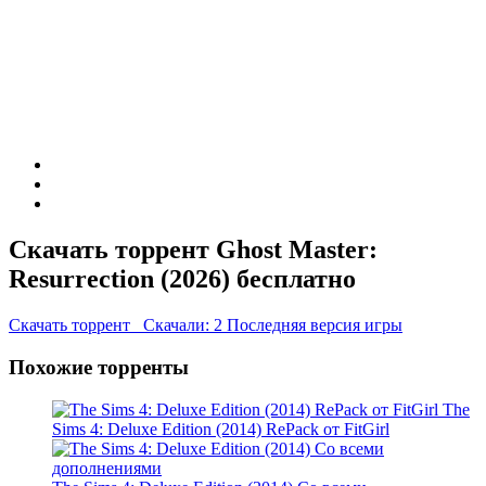
Скачать торрент Ghost Master:
Resurrection (2026) бесплатно
Скачать торрент
Скачали: 2
Последняя версия игры
Похожие торренты
The
Sims 4: Deluxe Edition (2014) RePack от FitGirl