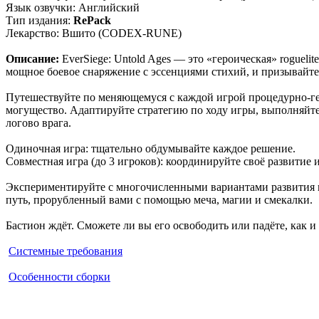
Язык озвучки: Английский
Тип издания:
RePack
Лекарство: Вшито (CODEX-RUNE)
Описание:
EverSiege: Untold Ages — это «героическая» rogueli
мощное боевое снаряжение с эссенциями стихий, и призывайте
Путешествуйте по меняющемуся с каждой игрой процедурно-ген
могущество. Адаптируйте стратегию по ходу игры, выполняйте 
логово врага.
Одиночная игра: тщательно обдумывайте каждое решение.
Совместная игра (до 3 игроков): координируйте своё развитие 
Экспериментируйте с многочисленными вариантами развития и 
путь, прорубленный вами с помощью меча, магии и смекалки.
Бастион ждёт. Сможете ли вы его освободить или падёте, как и 
Системные требования
Особенности сборки