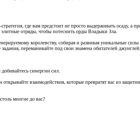
te-стратегия, где вам предстоит не просто выдерживать осаду, а
 элитные отряды, чтобы потеснить орды Владыки Зла.
ерируемому королевству, собирая и развивая уникальные силы 
задания, переманивайте под свои знамена обитателей джунглей, 
и добивайтесь синергии сил.
открывайте взаимодействия, которые превратят вас из защитник
столь многие до вас?