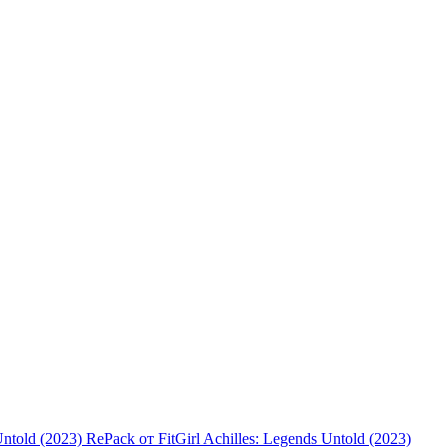
Achilles: Legends Untold (2023)