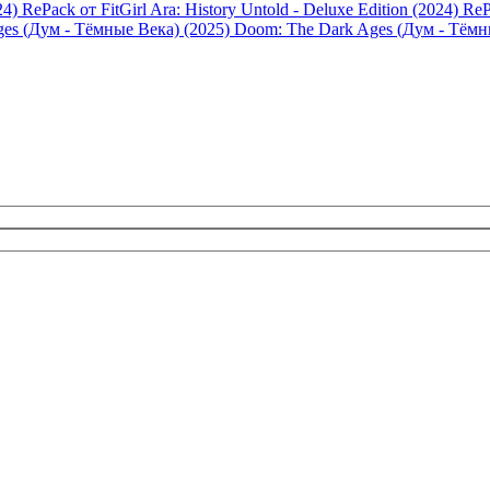
Ara: History Untold - Deluxe Edition (2024) ReP
Doom: The Dark Ages (Дум - Тёмн