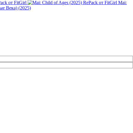
ack от FitGirl
Mai:
ые Века) (2025)