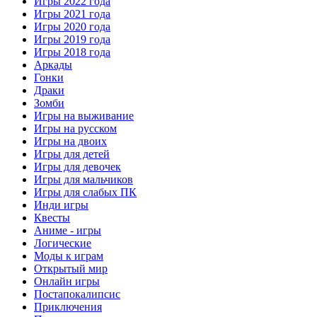
Игры 2022 года
Игры 2021 года
Игры 2020 года
Игры 2019 года
Игры 2018 года
Аркады
Гонки
Драки
Зомби
Игры на выживание
Игры на русском
Игры на двоих
Игры для детей
Игры для девочек
Игры для мальчиков
Игры для слабых ПК
Инди игры
Квесты
Аниме - игры
Логические
Моды к играм
Открытый мир
Онлайн игры
Постапокалипсис
Приключения