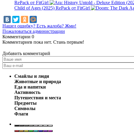
RePack от FitGirl
Child of Ages (2025) RePack от FitGirl
Нашел ошибку? Есть жалоба? Жми!
Пожаловаться администрации
Комментарии
0
Комментариев пока нет. Стань первым!
Добавить комментарий
Смайлы и люди
Животные и природа
Еда и напитки
Активность
Путешествия и места
Предметы
Символы
Флаги