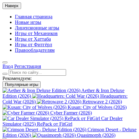
Наверх
Главная страница
Новые игры
Лицензионные игры
Игры от Механиков
Игры от Хаттаба
Игры от Фитгёрл
Правообладателям
Вход
Регистрация
Рекомендуем:
Популярные игры
Aether & Iron Deluxe
Edition (2026)
Headquarters:
Cold War (2026)
Retrowave 2 (2026)
Kusan: City of Wolves (2026)
Cyber Farmer (2026)
Car Dealer
Simulator (2025) RePack от FitGirl
Crimson Desert - Deluxe
Edition (2026)
Quasimorph (2026)