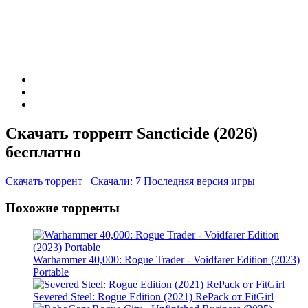
Скачать торрент Sancticide (2026)
бесплатно
Скачать торрент
Скачали: 7
Последняя версия игры
Похожие торренты
Warhammer 40,000: Rogue Trader - Voidfarer Edition (2023)
Portable
Severed Steel: Rogue Edition (2021) RePack от FitGirl