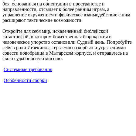
боя, основанная на ориентации в пространстве и
направленности, отсылает к более ранним играм, а
управление окружением и физическое взаимодействие с ним
расширяют тактические возможности.
Откройте для себя мир, искалеченный библейской
катастрофой, в котором божественная бюрократия и
человеческое упорство остановили Судный день. Попробуйте
себя в роли Иезекииля, терзаемого скорбью и угрызениями
совести новобранца в Мытарском корпусе, и отправьтесь на
свою судьбоносную миссию.
Системные требования
Особенности сборки