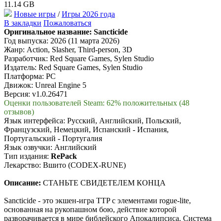
11.14 GB
Новые игры
/
Игры 2026 года
В закладки
Пожаловаться
Оригинальное название:
Sancticide
Год выпуска: 2026 (11 марта 2026)
Жанр: Action, Slasher, Third-person, 3D
Разработчик: Red Square Games, Sylen Studio
Издатель: Red Square Games, Sylen Studio
Платформа: PC
Движок: Unreal Engine 5
Версия: v1.0.26471
Оценки пользователей Steam: 62% положительных (48
отзывов)
Язык интерфейса: Русский, Английский, Польский,
Французский, Немецкий, Испанский - Испания,
Португальский - Португалия
Язык озвучки: Английский
Тип издания:
RePack
Лекарство: Вшито (CODEX-RUNE)
Описание:
СТАНЬТЕ СВИДЕТЕЛЕМ КОНЦА
Sancticide - это экшен-игра TTP с элементами rogue-lite,
основанная на рукопашном бою, действие которой
разворачивается в мире библейского Апокалипсиса. Система