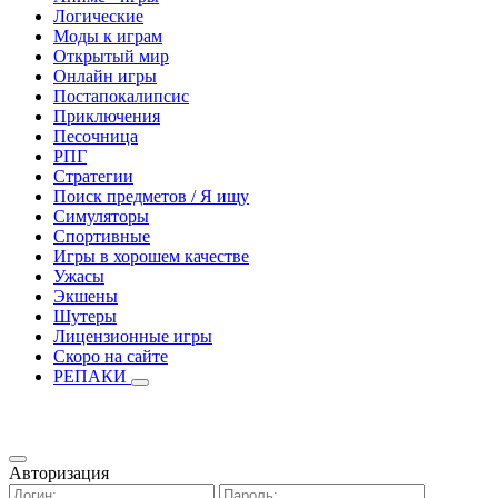
Логические
Моды к играм
Открытый мир
Онлайн игры
Постапокалипсис
Приключения
Песочница
РПГ
Стратегии
Поиск предметов / Я ищу
Симуляторы
Спортивные
Игры в хорошем качестве
Ужасы
Экшены
Шутеры
Лицензионные игры
Скоро на сайте
РЕПАКИ
Авторизация