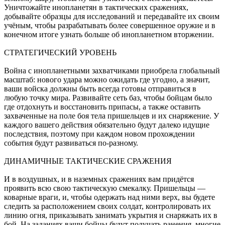
Уничтожайте инопланетян в тактических сражениях,
добывайте образцы для исследований и передавайте их своим
учёным, чтобы разрабатывать более совершенное оружие и в
конечном итоге узнать больше об инопланетном вторжении.
СТРАТЕГИЧЕСКИЙ УРОВЕНЬ
Война с инопланетными захватчиками приобрела глобальный
масштаб: нового удара можно ожидать где угодно, а значит,
ваши войска должны быть всегда готовы отправиться в
любую точку мира. Развивайте сеть баз, чтобы бойцам было
где отдохнуть и восстановить припасы, а также оставить
захваченные на поле боя тела пришельцев и их снаряжение. У
каждого вашего действия обязательно будут далеко идущие
последствия, поэтому при каждом новом прохождении
события будут развиваться по-разному.
ДИНАМИЧНЫЕ ТАКТИЧЕСКИЕ СРАЖЕНИЯ
И в воздушных, и в наземных сражениях вам придётся
проявить всю свою тактическую смекалку. Пришельцы —
коварные враги, и, чтобы одержать над ними верх, вы будете
следить за расположением своих солдат, контролировать их
линию огня, приказывать занимать укрытия и снаряжать их в
бой. На заданиях ваши бойцы будут получать ранения, многие