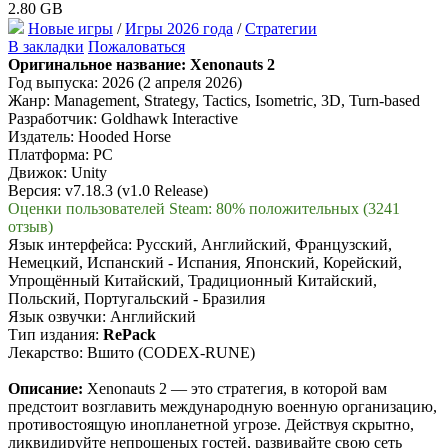
2.80 GB
Новые игры
/
Игры 2026 года
/
Стратегии
В закладки
Пожаловаться
Оригинальное название:
Xenonauts 2
Год выпуска: 2026 (2 апреля 2026)
Жанр: Management, Strategy, Tactics, Isometric, 3D, Turn-based
Разработчик: Goldhawk Interactive
Издатель: Hooded Horse
Платформа: PC
Движок: Unity
Версия: v7.18.3 (v1.0 Release)
Оценки пользователей Steam: 80% положительных (3241
отзыв)
Язык интерфейса: Русский, Английский, Французский,
Немецкий, Испанский - Испания, Японский, Корейский,
Упрощённый Китайский, Традиционный Китайский,
Польский, Португальский - Бразилия
Язык озвучки: Английский
Тип издания:
RePack
Лекарство: Вшито (CODEX-RUNE)
Описание:
Xenonauts 2 — это стратегия, в которой вам
предстоит возглавить международную военную организацию,
противостоящую инопланетной угрозе. Действуя скрытно,
ликвидируйте непрошеных гостей, развивайте свою сеть