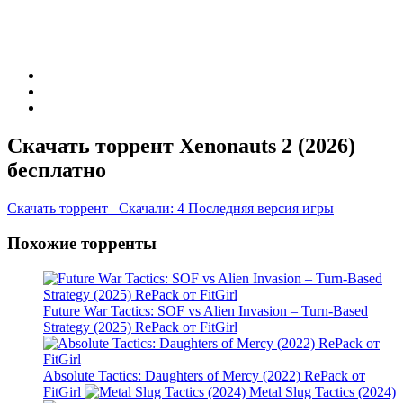
Скачать торрент Xenonauts 2 (2026)
бесплатно
Скачать торрент
Скачали: 4
Последняя версия игры
Похожие торренты
Future War Tactics: SOF vs Alien Invasion – Turn-Based
Strategy (2025) RePack от FitGirl
Absolute Tactics: Daughters of Mercy (2022) RePack от
FitGirl
Metal Slug Tactics (2024)