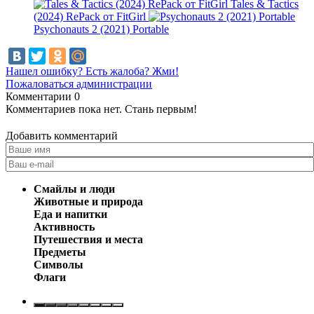
Tales & Tactics
(2024) RePack от FitGirl
Psychonauts 2 (2021) Portable
Нашел ошибку? Есть жалоба? Жми!
Пожаловаться администрации
Комментарии
0
Комментариев пока нет. Стань первым!
Добавить комментарий
Смайлы и люди
Животные и природа
Еда и напитки
Активность
Путешествия и места
Предметы
Символы
Флаги