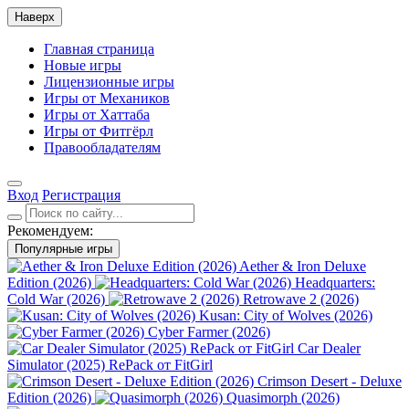
Наверх
Главная страница
Новые игры
Лицензионные игры
Игры от Механиков
Игры от Хаттаба
Игры от Фитгёрл
Правообладателям
Вход
Регистрация
Рекомендуем:
Популярные игры
Aether & Iron Deluxe
Edition (2026)
Headquarters:
Cold War (2026)
Retrowave 2 (2026)
Kusan: City of Wolves (2026)
Cyber Farmer (2026)
Car Dealer
Simulator (2025) RePack от FitGirl
Crimson Desert - Deluxe
Edition (2026)
Quasimorph (2026)