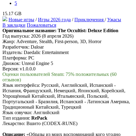
5
15.17 GB
Новые игры
/
Игры 2026 года
/
Приключения
/
Ужасы
В закладки
Пожаловаться
Оригинальное название:
The Occultist: Deluxe Edition
Год выпуска: 2026 (8 апреля 2026)
Жанр: Adventure, Stealth, First-person, 3D, Horror
Разработчик: Daloar
Издатель: Daedalic Entertainment
Платформа: PC
Движок: Unreal Engine 5
Версия: v1.0.0.0
Оценки пользователей Steam: 75% положительных (60
отзывов)
Язык интерфейса: Русский, Английский, Испанский -
Испания, Французский, Немецкий, Японский, Корейский,
Упрощённый Китайский, Итальянский, Польский,
Португальский - Бразилия, Испанский - Латинская Америка,
Традиционный Китайский, Турецкий
Язык озвучки: Английский
Тип издания:
RePack
Лекарство: Вшито (CODEX-RUNE)
Описание:
«Образы из моих воспоминаний кого угодно