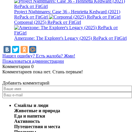
Project Nightmares: Case 36 - Henrietta Kedward (2021)
RePack от FitGirl
Corporeal (2025) RePack от FitGirl
Amerzone: The Explorer's Legacy (2025) RePack от FitGirl
Нашел ошибку? Есть жалоба? Жми!
Пожаловаться администрации
Комментарии
0
Комментариев пока нет. Стань первым!
Добавить комментарий
Смайлы и люди
Животные и природа
Еда и напитки
Активность
Путешествия и места
Предметы