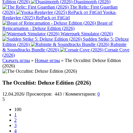
Edition (2026)
Quasimorph (2026)
The Relic: First Guardian
(2026)
Yooka-
Replaylee (2025) RePack от FitGirl
Beast of
Reincarnation - Deluxe Edition (2026)
Waterpark Simulator (2026)
Sudden Strike 5: Deluxe
Edition (2026)
Rubinite
& Soundtracks Bundle (2026)
Corsair Cove
(2026)
Скачать игры
»
Новые игры
» The Occultist: Deluxe Edition
(2026)
The Occultist: Deluxe Edition (2026)
12.04.2026
/
Просмотров:
443
/
Комментариев:
0
5
100
1
2
3
4