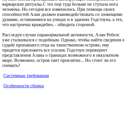
варварские ритуалы.С тех пор туда больше не ступала нога
человека. Но сегодня все изменилось. При помощи своих
способностей Алан должен взаимодействовать со зловещими
душами, оставшимися на улицах и в зданиях Годстоуна, а тех,
что настроены враждебно, - обходить стороной.
Расследуя случаи паранормальной активности, Алан Ребелс
уже сталкивался с подобным. Однако, чтобы найти сведения о
судьбе пропавшего отца на таинственном острове, ему
придется приложить все усилия. Годстоун перевернет
представления Алана о границах возможного в оккультном
мире. Возможно, остров таит проклятие... Но стоит ли его
снимать?
Системные требования
Особенности сборки