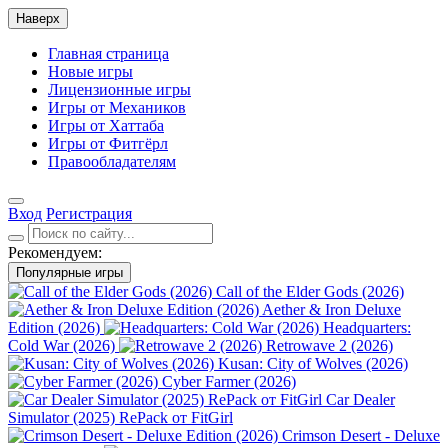
Наверх
Главная страница
Новые игры
Лицензионные игры
Игры от Механиков
Игры от Хаттаба
Игры от Фитгёрл
Правообладателям
Вход
Регистрация
Рекомендуем:
Популярные игры
Call of the Elder Gods (2026)
Aether & Iron Deluxe
Edition (2026)
Headquarters:
Cold War (2026)
Retrowave 2 (2026)
Kusan: City of Wolves (2026)
Cyber Farmer (2026)
Car Dealer
Simulator (2025) RePack от FitGirl
Crimson Desert - Deluxe