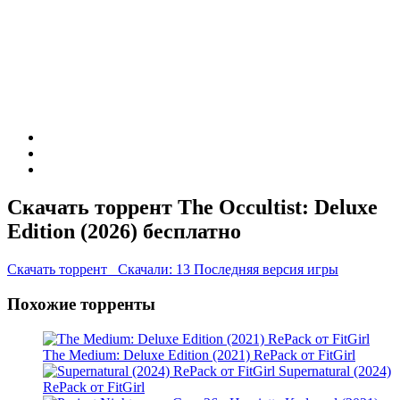
Скачать торрент The Occultist: Deluxe
Edition (2026) бесплатно
Скачать торрент
Скачали: 13
Последняя версия игры
Похожие торренты
The Medium: Deluxe Edition (2021) RePack от FitGirl
Supernatural (2024)
RePack от FitGirl