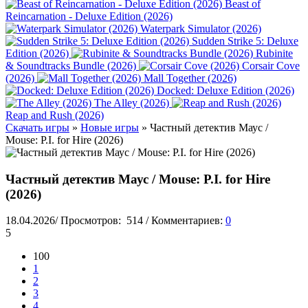
Beast of
Reincarnation - Deluxe Edition (2026)
Waterpark Simulator (2026)
Sudden Strike 5: Deluxe
Edition (2026)
Rubinite
& Soundtracks Bundle (2026)
Corsair Cove
(2026)
Mall Together (2026)
Docked: Deluxe Edition (2026)
The Alley (2026)
Reap and Rush (2026)
Скачать игры
»
Новые игры
» Частный детектив Маус /
Mouse: P.I. for Hire (2026)
Частный детектив Маус / Mouse: P.I. for Hire
(2026)
18.04.2026
/
Просмотров:
514
/
Комментариев:
0
5
100
1
2
3
4