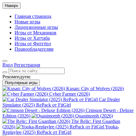
Наверх
Главная страница
Новые игры
Лицензионные игры
Игры от Механиков
Игры от Хаттаба
Игры от Фитгёрл
Правообладателям
Вход
Регистрация
Рекомендуем:
Популярные игры
Kusan: City of Wolves (2026)
Cyber Farmer (2026)
Car Dealer
Simulator (2025) RePack от FitGirl
Crimson Desert - Deluxe
Edition (2026)
Quasimorph (2026)
The Relic: First Guardian
(2026)
Yooka-
Replaylee (2025) RePack от FitGirl