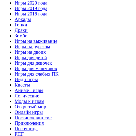
Игры 2020 года
Игры 2019 года
Игры 2018 года
Аркады
Гонки
Драки
Зомби
Игры на выживание
Игры на русском
Игры на двоих
Игры для детей
Игры для девочек
Игры для мальчиков
Игры для слабых ПК
Инди игры
Квесты
Аниме - игры
Логические
Моды к играм
Открытый мир
Онлайн игры
Постапокалипсис
Приключения
Песочница
РПГ