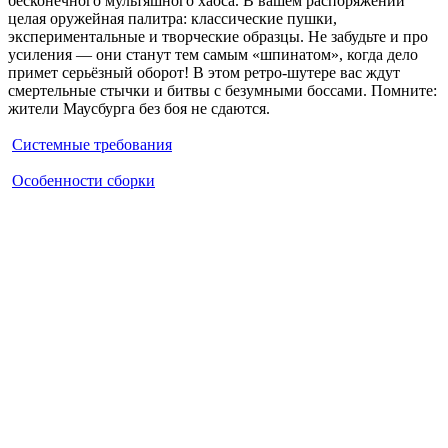
бесконечного мультяшного хаоса. В вашем распоряжении
целая оружейная палитра: классические пушки,
экспериментальные и творческие образцы. Не забудьте и про
усиления — они станут тем самым «шпинатом», когда дело
примет серьёзный оборот! В этом ретро-шутере вас ждут
смертельные стычки и битвы с безумными боссами. Помните:
жители Маусбурга без боя не сдаются.
Системные требования
Особенности сборки