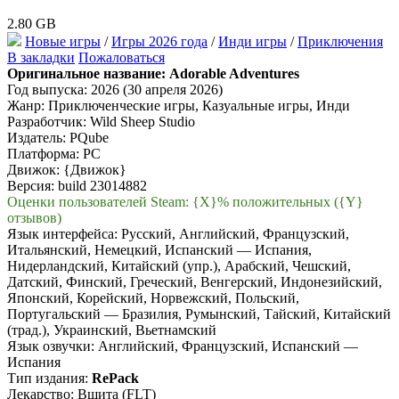
2.80 GB
Новые игры
/
Игры 2026 года
/
Инди игры
/
Приключения
В закладки
Пожаловаться
Оригинальное название:
Adorable Adventures
Год выпуска: 2026 (30 апреля 2026)
Жанр: Приключенческие игры, Казуальные игры, Инди
Разработчик: Wild Sheep Studio
Издатель: PQube
Платформа: PC
Движок: {Движок}
Версия: build 23014882
Оценки пользователей Steam: {X}% положительных ({Y}
отзывов)
Язык интерфейса: Русский, Английский, Французский,
Итальянский, Немецкий, Испанский — Испания,
Нидерландский, Китайский (упр.), Арабский, Чешский,
Датский, Финский, Греческий, Венгерский, Индонезийский,
Японский, Корейский, Норвежский, Польский,
Португальский — Бразилия, Румынский, Тайский, Китайский
(трад.), Украинский, Вьетнамский
Язык озвучки: Английский, Французский, Испанский —
Испания
Тип издания:
RePack
Лекарство: Вшита (FLT)