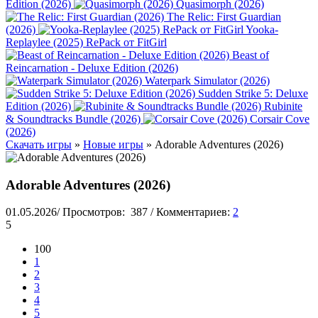
Edition (2026)
Quasimorph (2026)
The Relic: First Guardian
(2026)
Yooka-
Replaylee (2025) RePack от FitGirl
Beast of
Reincarnation - Deluxe Edition (2026)
Waterpark Simulator (2026)
Sudden Strike 5: Deluxe
Edition (2026)
Rubinite
& Soundtracks Bundle (2026)
Corsair Cove
(2026)
Скачать игры
»
Новые игры
» Adorable Adventures (2026)
Adorable Adventures (2026)
01.05.2026
/
Просмотров:
387
/
Комментариев:
2
5
100
1
2
3
4
5