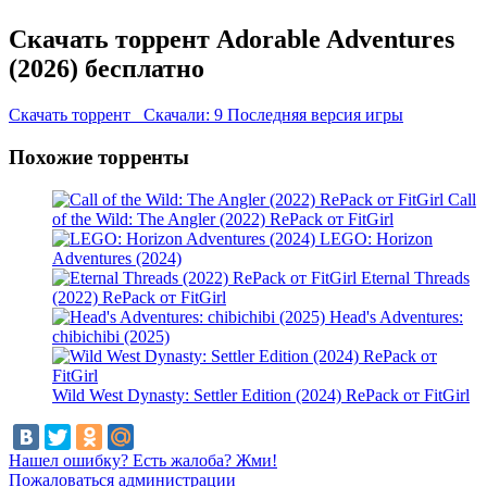
Скачать торрент Adorable Adventures
(2026) бесплатно
Скачать торрент
Скачали: 9
Последняя версия игры
Похожие торренты
Call
of the Wild: The Angler (2022) RePack от FitGirl
LEGO: Horizon
Adventures (2024)
Eternal Threads
(2022) RePack от FitGirl
Head's Adventures:
chibichibi (2025)
Wild West Dynasty: Settler Edition (2024) RePack от FitGirl
Нашел ошибку? Есть жалоба? Жми!
Пожаловаться администрации