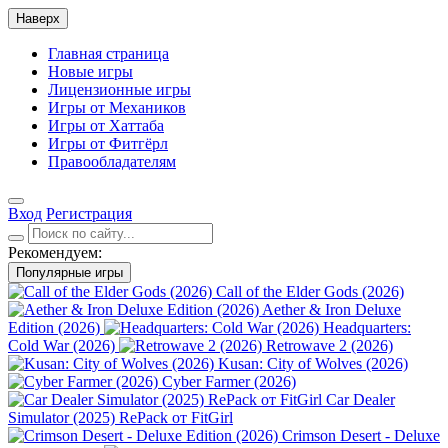
Наверх
Главная страница
Новые игры
Лицензионные игры
Игры от Механиков
Игры от Хаттаба
Игры от Фитгёрл
Правообладателям
Вход
Регистрация
Рекомендуем:
Популярные игры
Call of the Elder Gods (2026)
Aether & Iron Deluxe
Edition (2026)
Headquarters:
Cold War (2026)
Retrowave 2 (2026)
Kusan: City of Wolves (2026)
Cyber Farmer (2026)
Car Dealer
Simulator (2025) RePack от FitGirl
Crimson Desert - Deluxe