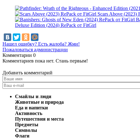
Scars Above (2023) R
B
Deluxe Edition (2024) RePack от FitGirl
Нашел ошибку? Есть жалоба? Жми!
Пожаловаться администрации
Комментарии
0
Комментариев пока нет. Стань первым!
Добавить комментарий
Смайлы и люди
Животные и природа
Еда и напитки
Активность
Путешествия и места
Предметы
Символы
Флаги