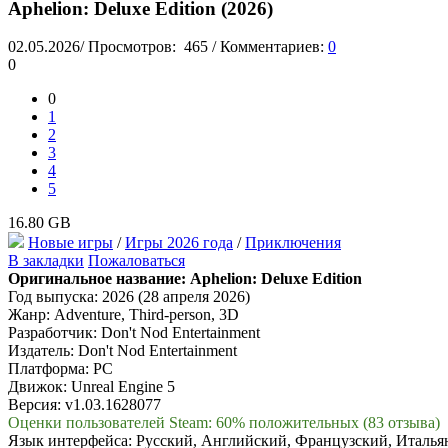
Aphelion: Deluxe Edition (2026)
02.05.2026
/
Просмотров:
465
/
Комментариев:
0
0
0
1
2
3
4
5
16.80 GB
Новые игры
/
Игры 2026 года
/
Приключения
В закладки
Пожаловаться
Оригинальное название:
Aphelion: Deluxe Edition
Год выпуска: 2026 (28 апреля 2026)
Жанр: Adventure, Third-person, 3D
Разработчик: Don't Nod Entertainment
Издатель: Don't Nod Entertainment
Платформа: PC
Движок: Unreal Engine 5
Версия: v1.03.1628077
Оценки пользователей Steam: 60% положительных (83 отзыва)
Язык интерфейса: Русский, Английский, Французский, Италья