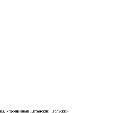
илия, Упрощённый Китайский, Польский