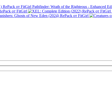
Pathfinder: Wrath of the Righteous - Enhanced Ed
ePack от FitGirl
anishers: Ghosts of New Eden (2024) RePack от FitGirl