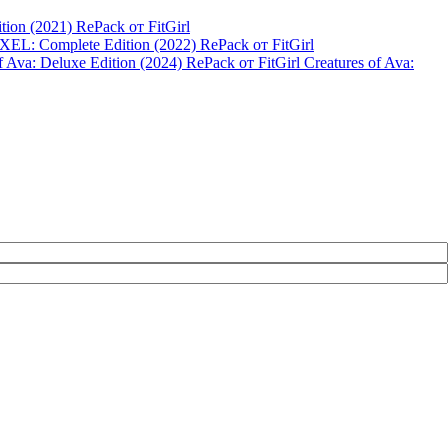
ition (2021) RePack от FitGirl
XEL: Complete Edition (2022) RePack от FitGirl
Creatures of Ava: