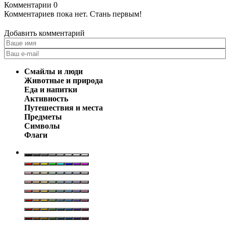
Комментарии
0
Комментариев пока нет. Стань первым!
Добавить комментарий
Смайлы и люди
Животные и природа
Еда и напитки
Активность
Путешествия и места
Предметы
Символы
Флаги