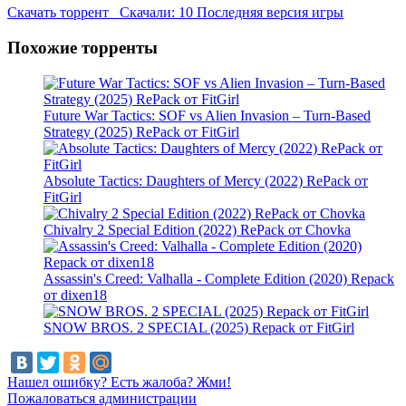
Скачать торрент
Скачали: 10
Последняя версия игры
Похожие торренты
Future War Tactics: SOF vs Alien Invasion – Turn-Based
Strategy (2025) RePack от FitGirl
Absolute Tactics: Daughters of Mercy (2022) RePack от
FitGirl
Chivalry 2 Special Edition (2022) RePack от Chovka
Assassin's Creed: Valhalla - Complete Edition (2020) Repack
от dixen18
SNOW BROS. 2 SPECIAL (2025) Repack от FitGirl
Нашел ошибку? Есть жалоба? Жми!
Пожаловаться администрации