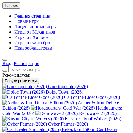
Наверх
Главная страница
Новые игры
Лицензионные игры
Игры от Механиков
Игры от Хаттаба
Игры от Фитгёрл
Правообладателям
Вход
Регистрация
Рекомендуем:
Популярные игры
Gunstoppable (2026)
Doloc Town (2026)
Call of the Elder Gods (2026)
Aether & Iron Deluxe
Edition (2026)
Headquarters:
Cold War (2026)
Retrowave 2 (2026)
Kusan: City of Wolves (2026)
Cyber Farmer (2026)
Car Dealer