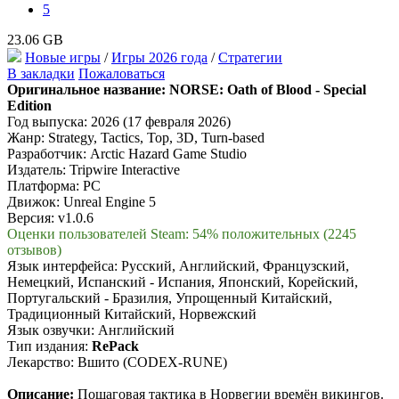
5
23.06 GB
Новые игры
/
Игры 2026 года
/
Стратегии
В закладки
Пожаловаться
Оригинальное название:
NORSE: Oath of Blood - Special
Edition
Год выпуска: 2026 (17 февраля 2026)
Жанр: Strategy, Tactics, Top, 3D, Turn-based
Разработчик: Arctic Hazard Game Studio
Издатель: Tripwire Interactive
Платформа: PC
Движок: Unreal Engine 5
Версия: v1.0.6
Оценки пользователей Steam: 54% положительных (2245
отзывов)
Язык интерфейса: Русский, Английский, Французский,
Немецкий, Испанский - Испания, Японский, Корейский,
Португальский - Бразилия, Упрощенный Китайский,
Традиционный Китайский, Норвежский
Язык озвучки: Английский
Тип издания:
RePack
Лекарство: Вшито (CODEX-RUNE)
Описание:
Пошаговая тактика в Норвегии времён викингов.