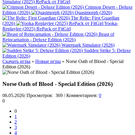
Simulator (2025) RePack от FitGirl
Crimson Desert - Deluxe
Edition (2026)
Quasimorph (2026)
The Relic: First Guardian
(2026)
Yooka-
Replaylee (2025) RePack от FitGirl
Beast of
Reincarnation - Deluxe Edition (2026)
Waterpark Simulator (2026)
Sudden Strike 5: Deluxe
Edition (2026)
Скачать игры
»
Новые игры
» Norse Oath of Blood - Special
Edition (2026)
Norse Oath of Blood - Special Edition (2026)
06.05.2026
/
Просмотров:
369
/
Комментариев:
0
0
0
1
2
3
4