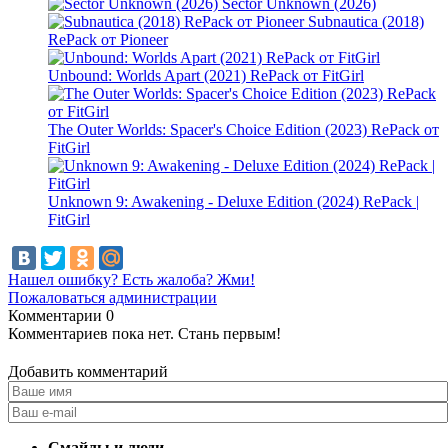
Sector Unknown (2026)
Subnautica (2018)
RePack от Pioneer
Unbound: Worlds Apart (2021) RePack от FitGirl
The Outer Worlds: Spacer's Choice Edition (2023) RePack от
FitGirl
Unknown 9: Awakening - Deluxe Edition (2024) RePack |
FitGirl
Нашел ошибку? Есть жалоба? Жми!
Пожаловаться администрации
Комментарии
0
Комментариев пока нет. Стань первым!
Добавить комментарий
Смайлы и люди