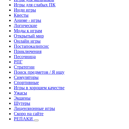
Игры для слабых ПК
Инди игры
Квесты
Аниме - игры
Логические
Моды к играм
Открытый мир
Онлайн игры
Постапокалипсис
Приключения
Песочница
РПГ
Стратегии
Поиск предметов / Я ищу
Симуляторы
Спортивные
Игры в хорошем качестве
Ужасы
Экшены
Шутеры
Лицензионные игры
Скоро на сайте
РЕПАКИ