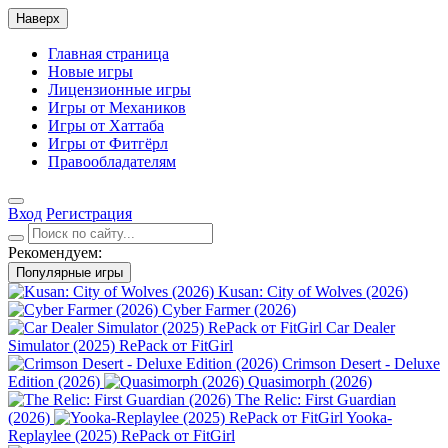
Наверх
Главная страница
Новые игры
Лицензионные игры
Игры от Механиков
Игры от Хаттаба
Игры от Фитгёрл
Правообладателям
Вход
Регистрация
Рекомендуем:
Популярные игры
Kusan: City of Wolves (2026)
Cyber Farmer (2026)
Car Dealer
Simulator (2025) RePack от FitGirl
Crimson Desert - Deluxe
Edition (2026)
Quasimorph (2026)
The Relic: First Guardian
(2026)
Yooka-
Replaylee (2025) RePack от FitGirl