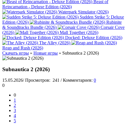
Beast of
Reincarnation - Deluxe Edition (2026)
Waterpark Simulator (2026)
Sudden Strike 5: Deluxe
Edition (2026)
Rubinite
& Soundtracks Bundle (2026)
Corsair Cove
(2026)
Mall Together (2026)
Docked: Deluxe Edition (2026)
The Alley (2026)
Reap and Rush (2026)
Скачать игры
»
Новые игры
» Subnautica 2 (2026)
Subnautica 2 (2026)
15.05.2026
/
Просмотров:
241
/
Комментариев:
0
0
0
1
2
3
4
5