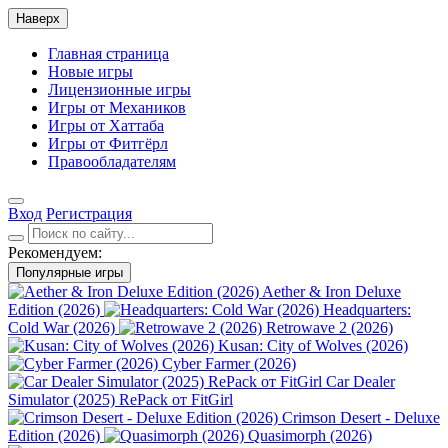
Наверх
Главная страница
Новые игры
Лицензионные игры
Игры от Механиков
Игры от Хаттаба
Игры от Фитгёрл
Правообладателям
Вход
Регистрация
Рекомендуем:
Популярные игры
Aether & Iron Deluxe
Edition (2026)
Headquarters:
Cold War (2026)
Retrowave 2 (2026)
Kusan: City of Wolves (2026)
Cyber Farmer (2026)
Car Dealer
Simulator (2025) RePack от FitGirl
Crimson Desert - Deluxe
Edition (2026)
Quasimorph (2026)