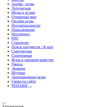
Аниме - игры
Логические
Моды к играм
Открытый мир
Онлайн игры
Постапокалипсис
Приключения
Песочница
РПГ
Стратегии
Поиск предметов / Я ищу
Симуляторы
Спортивные
Игры в хорошем качестве
Ужасы
Экшены
Шутеры
Лицензионные игры
Скоро на сайте
РЕПАКИ
Авторизация