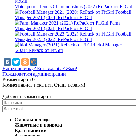
Matchpoint: Tennis Championships (2022) RePack от FitGirl
Football
Manager 2021 (2020) RePack от FitGirl
Farm
Manager 2021 (2021) RePack от FitGirl
Football
Manager 2023 (2022) RePack от FitGirl
Idol Manager
(2021) RePack от FitGirl
Нашел ошибку? Есть жалоба? Жми!
Пожаловаться администрации
Комментарии
0
Комментариев пока нет. Стань первым!
Добавить комментарий
Смайлы и люди
Животные и природа
Еда и напитки
Активность