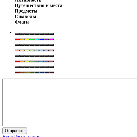
Путешествия и места
Предметы
Символы
Флаги
Отправить
Вход
Регистрация