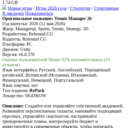
1.74 GB
Новые игры
/
Игры 2026 года
/
Стратегии
/
Спортивные
В закладки
Пожаловаться
Оригинальное название:
Tennis Manager 26
Год выпуска: 2026 (12 мая 2026)
Жанр: Managerial, Sports, Tennis, Strategy, 3D
Разработчик: Rebound CG
Издатель: Rebound CG
Платформа: PC
Движок: Unity
Версия: v6.0.376
Оценки пользователей Steam: 61% положительных (13
отзывов)
Язык интерфейса: Русский, Английский, Упрощённый
китайский, Испанский (Испания), Итальянский,
Французский, Немецкий, Португальский
Язык озвучки: нет
Тип издания:
RePack
Лекарство: SKiDROW
Описание:
Создайте или управляйте собственной академией.
Развивайте перспективные таланты, нанимайте подходящий
персонал, управляйте скаутингом, настраивайте
тренировочные планы, контролируйте бюджет и
инвестируйте в современные объекты, чтобы опередить