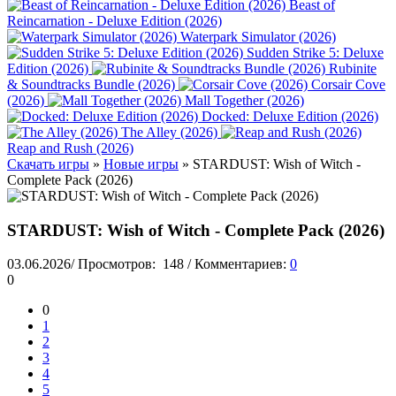
Beast of
Reincarnation - Deluxe Edition (2026)
Waterpark Simulator (2026)
Sudden Strike 5: Deluxe
Edition (2026)
Rubinite
& Soundtracks Bundle (2026)
Corsair Cove
(2026)
Mall Together (2026)
Docked: Deluxe Edition (2026)
The Alley (2026)
Reap and Rush (2026)
Скачать игры
»
Новые игры
» STARDUST: Wish of Witch -
Complete Pack (2026)
STARDUST: Wish of Witch - Complete Pack (2026)
03.06.2026
/
Просмотров:
148
/
Комментариев:
0
0
0
1
2
3
4
5