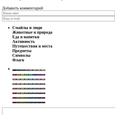
Добавить комментарий
Смайлы и люди
Животные и природа
Еда и напитки
Активность
Путешествия и места
Предметы
Символы
Флаги