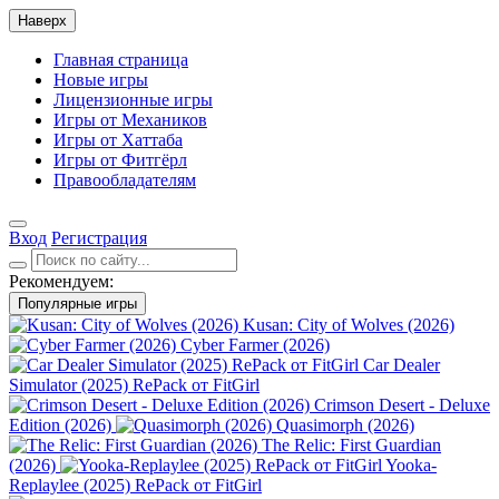
Наверх
Главная страница
Новые игры
Лицензионные игры
Игры от Механиков
Игры от Хаттаба
Игры от Фитгёрл
Правообладателям
Вход
Регистрация
Рекомендуем:
Популярные игры
Kusan: City of Wolves (2026)
Cyber Farmer (2026)
Car Dealer
Simulator (2025) RePack от FitGirl
Crimson Desert - Deluxe
Edition (2026)
Quasimorph (2026)
The Relic: First Guardian
(2026)
Yooka-
Replaylee (2025) RePack от FitGirl