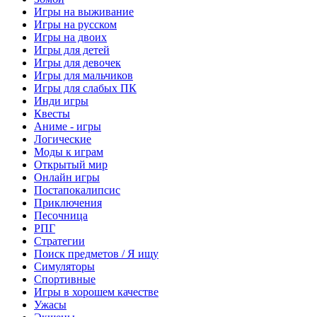
Игры на выживание
Игры на русском
Игры на двоих
Игры для детей
Игры для девочек
Игры для мальчиков
Игры для слабых ПК
Инди игры
Квесты
Аниме - игры
Логические
Моды к играм
Открытый мир
Онлайн игры
Постапокалипсис
Приключения
Песочница
РПГ
Стратегии
Поиск предметов / Я ищу
Симуляторы
Спортивные
Игры в хорошем качестве
Ужасы