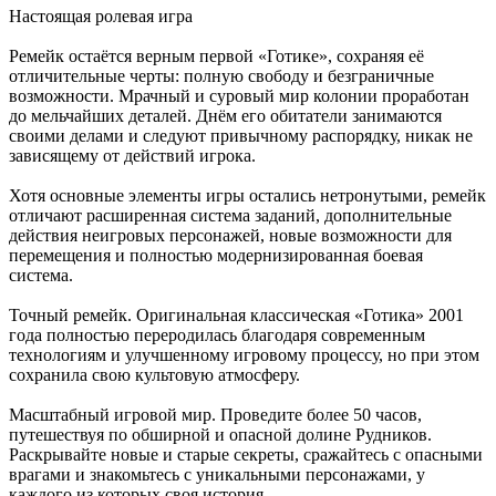
Настоящая ролевая игра
Ремейк остаётся верным первой «Готике», сохраняя её
отличительные черты: полную свободу и безграничные
возможности. Мрачный и суровый мир колонии проработан
до мельчайших деталей. Днём его обитатели занимаются
своими делами и следуют привычному распорядку, никак не
зависящему от действий игрока.
Хотя основные элементы игры остались нетронутыми, ремейк
отличают расширенная система заданий, дополнительные
действия неигровых персонажей, новые возможности для
перемещения и полностью модернизированная боевая
система.
Точный ремейк. Оригинальная классическая «Готика» 2001
года полностью переродилась благодаря современным
технологиям и улучшенному игровому процессу, но при этом
сохранила свою культовую атмосферу.
Масштабный игровой мир. Проведите более 50 часов,
путешествуя по обширной и опасной долине Рудников.
Раскрывайте новые и старые секреты, сражайтесь с опасными
врагами и знакомьтесь с уникальными персонажами, у
каждого из которых своя история.