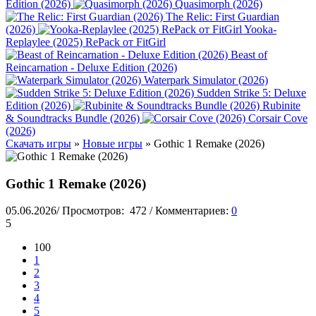
Edition (2026)
Quasimorph (2026)
The Relic: First Guardian
(2026)
Yooka-
Replaylee (2025) RePack от FitGirl
Beast of
Reincarnation - Deluxe Edition (2026)
Waterpark Simulator (2026)
Sudden Strike 5: Deluxe
Edition (2026)
Rubinite
& Soundtracks Bundle (2026)
Corsair Cove
(2026)
Скачать игры
»
Новые игры
» Gothic 1 Remake (2026)
Gothic 1 Remake (2026)
05.06.2026
/
Просмотров:
472
/
Комментариев:
0
5
100
1
2
3
4
5