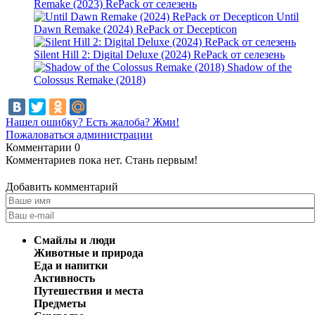
Remake (2023) RePack от селезень
Until
Dawn Remake (2024) RePack от Decepticon
Silent Hill 2: Digital Deluxe (2024) RePack от селезень
Shadow of the
Colossus Remake (2018)
Нашел ошибку? Есть жалоба? Жми!
Пожаловаться администрации
Комментарии
0
Комментариев пока нет. Стань первым!
Добавить комментарий
Смайлы и люди
Животные и природа
Еда и напитки
Активность
Путешествия и места
Предметы