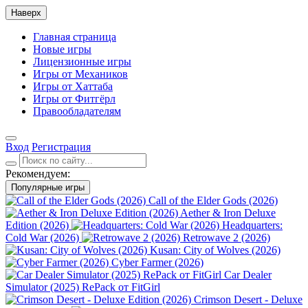
Наверх
Главная страница
Новые игры
Лицензионные игры
Игры от Механиков
Игры от Хаттаба
Игры от Фитгёрл
Правообладателям
Вход
Регистрация
Рекомендуем:
Популярные игры
Call of the Elder Gods (2026)
Aether & Iron Deluxe
Edition (2026)
Headquarters:
Cold War (2026)
Retrowave 2 (2026)
Kusan: City of Wolves (2026)
Cyber Farmer (2026)
Car Dealer
Simulator (2025) RePack от FitGirl
Crimson Desert - Deluxe