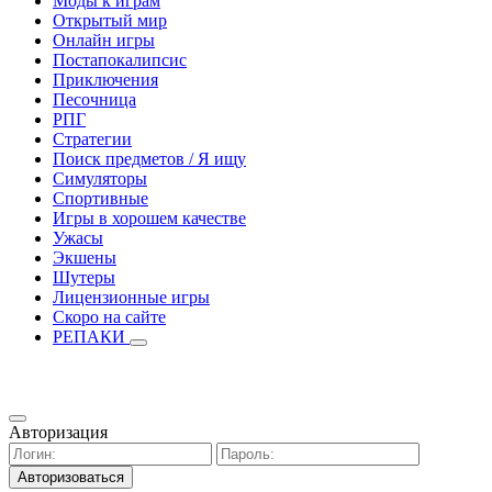
Моды к играм
Открытый мир
Онлайн игры
Постапокалипсис
Приключения
Песочница
РПГ
Стратегии
Поиск предметов / Я ищу
Симуляторы
Спортивные
Игры в хорошем качестве
Ужасы
Экшены
Шутеры
Лицензионные игры
Скоро на сайте
РЕПАКИ
Авторизация
Авторизоваться