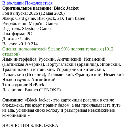
В закладки
Пожаловаться
Оригинальное название:
Black Jacket
Год выпуска: 2026 (12 мая 2026)
Жанр: Card game, Blackjack, 2D, Turn-based
Разработчик: Mi'pu'mi Games
Издатель: Skystone Games
Платформа: PC
Движок: Unity
Версия: v0.1.0.214
Оценки пользователей Steam: 90% положительных (1012
отзывов)
Язык интерфейса: Русский, Английский, Испанский
(Латинская Америка), Португальский (Бразилия), Японский,
Традиционный китайский, Упрощённый китайский,
Испанский (Испания), Итальянский, Французский, Немецкий
Язык озвучки: Английский
Тип издания:
RePack
Лекарство: Вшито (TENOKE)
Описание:
«Black Jacket - это карточный рогалик в стиле
блэкджека, где азарт правит балом, а вы прокладываете путь
из ада, усиливая свою колоду и разыгрывая невозможные
комбинации.»
ЭВОЛЮЦИЯ БЛЕКДЖЕКА