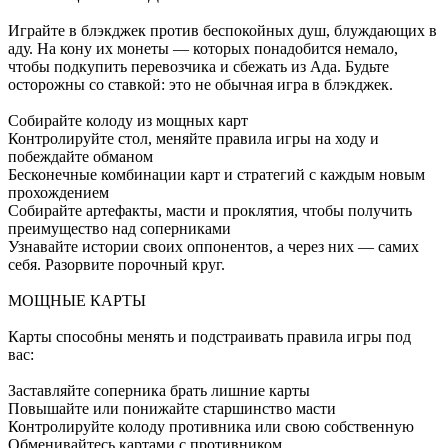
Играйте в блэкджек против беспокойных душ, блуждающих в
аду. На кону их монеты — которых понадобится немало,
чтобы подкупить перевозчика и сбежать из Ада. Будьте
осторожны со ставкой: это не обычная игра в блэкджек.
Собирайте колоду из мощных карт
Контролируйте стол, меняйте правила игры на ходу и
побеждайте обманом
Бесконечные комбинации карт и стратегий с каждым новым
прохождением
Собирайте артефакты, масти и проклятия, чтобы получить
преимущество над соперниками
Узнавайте истории своих оппонентов, а через них — самих
себя. Разорвите порочный круг.
МОЩНЫЕ КАРТЫ
Карты способны менять и подстраивать правила игры под
вас:
Заставляйте соперника брать лишние карты
Повышайте или понижайте старшинство масти
Контролируйте колоду противника или свою собственную
Обменивайтесь картами с противником