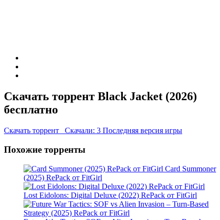
Скачать торрент Black Jacket (2026)
бесплатно
Скачать торрент
Скачали: 3
Последняя версия игры
Похожие торренты
Card Summoner
(2025) RePack от FitGirl
Lost Eidolons: Digital Deluxe (2022) RePack от FitGirl