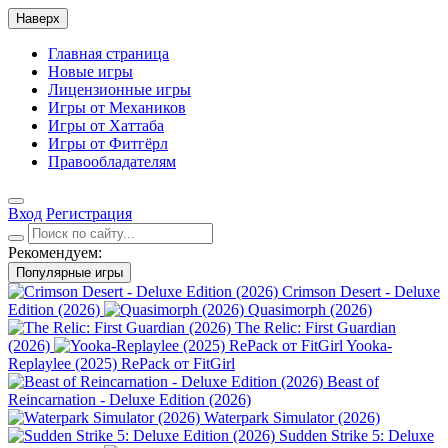
Наверх
Главная страница
Новые игры
Лицензионные игры
Игры от Механиков
Игры от Хаттаба
Игры от Фитгёрл
Правообладателям
Вход
Регистрация
Рекомендуем:
Популярные игры
Crimson Desert - Deluxe
Edition (2026)
Quasimorph (2026)
The Relic: First Guardian
(2026)
Yooka-
Replaylee (2025) RePack от FitGirl
Beast of
Reincarnation - Deluxe Edition (2026)
Waterpark Simulator (2026)
Sudden Strike 5: Deluxe