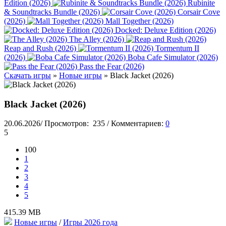
Edition (2026)
Rubinite
& Soundtracks Bundle (2026)
Corsair Cove
(2026)
Mall Together (2026)
Docked: Deluxe Edition (2026)
The Alley (2026)
Reap and Rush (2026)
Tormentum II
(2026)
Boba Cafe Simulator (2026)
Pass the Fear (2026)
Скачать игры
»
Новые игры
» Black Jacket (2026)
Black Jacket (2026)
20.06.2026
/
Просмотров:
235
/
Комментариев:
0
5
100
1
2
3
4
5
415.39 MB
Новые игры
/
Игры 2026 года