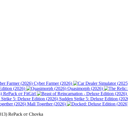
Cyber Farmer (2026)
Edition (2026)
Quasimorph (2026)
) RePack от FitGirl
Sudden Strike 5: Deluxe Edition (202
Mall Together (2026)
2013) RePack от Chovka