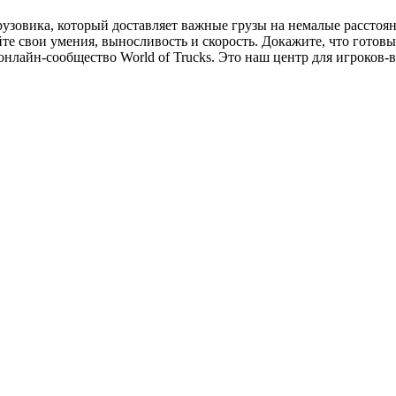
узовика, который доставляет важные грузы на немалые расстоян
те свои умения, выносливость и скорость. Докажите, что готов
онлайн-сообщество World of Trucks. Это наш центр для игроков-в