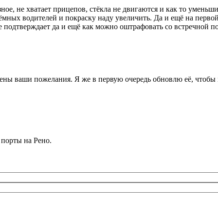
ное, не хватает прицепов, стёкла не двигаются и как то уменьши
ёмных водителей и покраску наду увеличить. Да и ещё на перво
е подтверждает да и ещё как можно оштрафовать со встречной п
ены ваши пожелания. Я же в первую очередь обновлю её, чтобы 
 порты на Рено.