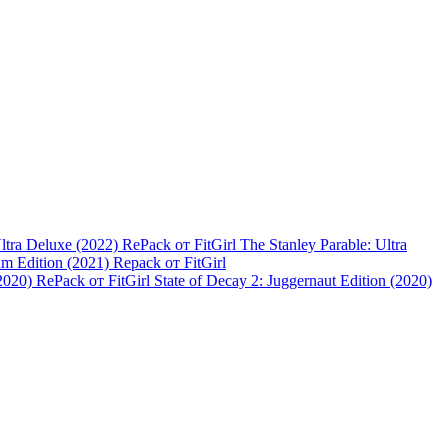
The Stanley Parable: Ultra
um Edition (2021) Repack от FitGirl
State of Decay 2: Juggernaut Edition (2020)