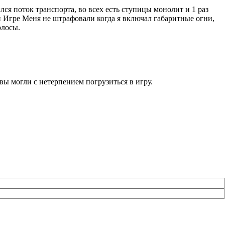
лся поток транспорта, во всех есть ступицы монолит и 1 раз
й Игре Меня не штрафовали когда я включал габаритные огни,
олосы.
вы могли с нетерпением погрузиться в игру.