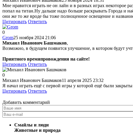
Михаил Иванович Башмаков
25 ноября 2024 18:31
Мне нравится играть не он лайн и в разных играх некоторое раз
попал на титан.Ну дальше надо больше раскрывать Города и на
они же то же вроде бы тоже полноценное освещение и названи
Цитировать
Ответить
0
Grom
25 ноября 2024 21:06
Михаил Иванович Башмаков
,
Возможно, в будущем появится улучшение, в котором будут учт
Приятного времяпровождения на сайте!
Цитировать
Ответить
0
Михаил Иванович Башмаков
11 апреля 2025 23:32
Я начал играть ещё с первой игры у которой ещё были закрыты
Цитировать
Ответить
Добавить комментарий
Смайлы и люди
Животные и природа