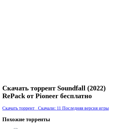
Скачать торрент Soundfall (2022)
RePack от Pioneer бесплатно
Скачать торрент
Скачали: 11
Последняя версия игры
Похожие торренты