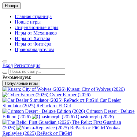
Наверх
Главная страница
Новые игры
Лицензионные игры
Игры от Механиков
Игры от Хаттаба
Игры от Фитгёрл
Правообладателям
Вход
Регистрация
Рекомендуем:
Популярные игры
Kusan: City of Wolves (2026)
Cyber Farmer (2026)
Car Dealer
Simulator (2025) RePack от FitGirl
Crimson Desert - Deluxe
Edition (2026)
Quasimorph (2026)
The Relic: First Guardian
(2026)
Yooka-
Replaylee (2025) RePack от FitGirl