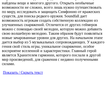
найдены вещи и многого другого. Открыть необычные
возможности не сложно, всего лишь нужно путешествовать
по миру, исследовать и защищать Симфонию от вражеских
существ, для поиска редкого оружия. Soundfall дает
возможность игрокам создать собственную коллекцию из
улучшенных снаряжений. Отличится от других геймеров
можно с помощью своей мелодии, которую можно добавить
свою волшебную мелодию. Таким образом будут появляться
новые зачарованные уровни для других. На начальном этапе
дается выбор из 5 музыкальных сопровождающих. У каждого
гения свой стиль игры, уникальное снаряжение, особое
восприятие вселенной и характеристики. Главный герой
является Хранителем гармонии, которого послали в другой
мир произведений, для сражения с недавно полученными
силами.
Показать / Скрыть текст