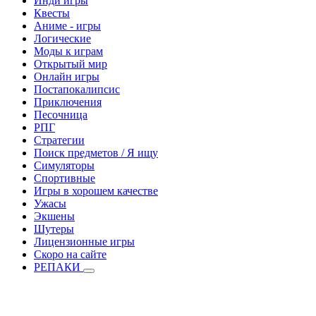
Инди игры
Квесты
Аниме - игры
Логические
Моды к играм
Открытый мир
Онлайн игры
Постапокалипсис
Приключения
Песочница
РПГ
Стратегии
Поиск предметов / Я ищу
Симуляторы
Спортивные
Игры в хорошем качестве
Ужасы
Экшены
Шутеры
Лицензионные игры
Скоро на сайте
РЕПАКИ