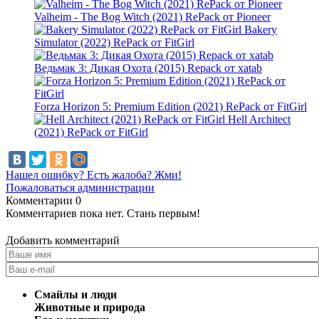
Valheim - The Bog Witch (2021) RePack от Pioneer
Bakery
Simulator (2022) RePack от FitGirl
Ведьмак 3: Дикая Охота (2015) Repack от xatab
Forza Horizon 5: Premium Edition (2021) RePack от FitGirl
Hell Architect
(2021) RePack от FitGirl
Нашел ошибку? Есть жалоба? Жми!
Пожаловаться администрации
Комментарии
0
Комментариев пока нет. Стань первым!
Добавить комментарий
Смайлы и люди
Животные и природа