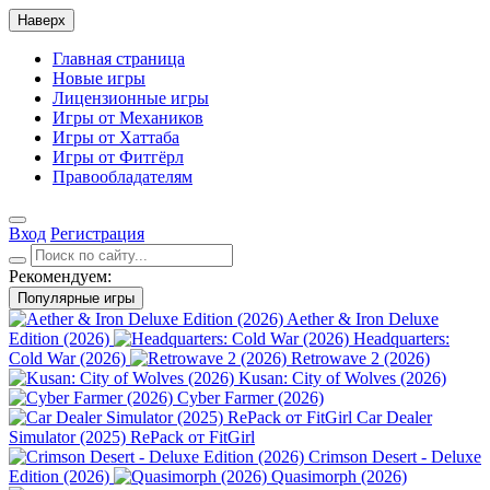
Наверх
Главная страница
Новые игры
Лицензионные игры
Игры от Механиков
Игры от Хаттаба
Игры от Фитгёрл
Правообладателям
Вход
Регистрация
Рекомендуем:
Популярные игры
Aether & Iron Deluxe
Edition (2026)
Headquarters:
Cold War (2026)
Retrowave 2 (2026)
Kusan: City of Wolves (2026)
Cyber Farmer (2026)
Car Dealer
Simulator (2025) RePack от FitGirl
Crimson Desert - Deluxe
Edition (2026)
Quasimorph (2026)