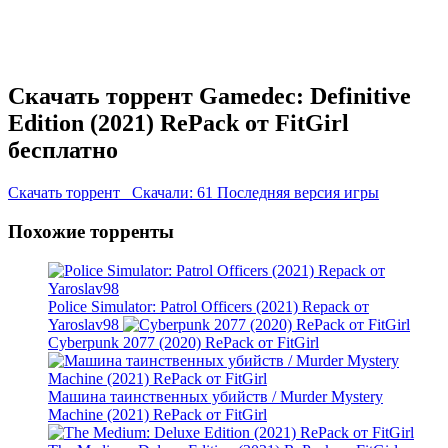
Скачать торрент Gamedec: Definitive
Edition (2021) RePack от FitGirl
бесплатно
Скачать торрент
Скачали: 61
Последняя версия игры
Похожие торренты
Police Simulator: Patrol Officers (2021) Repack от
Yaroslav98
Cyberpunk 2077 (2020) RePack от FitGirl
Машина таинственных убийств / Murder Mystery
Machine (2021) RePack от FitGirl