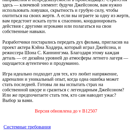
здесь — ключевой элемент: будучи Джейсоном, вам нужно
использовать ловушки, скрытность и грубую силу, чтобы
охотиться на своих жертв. А если вы играете за одну из жертв,
вам предстоит искать пути к спасению, координировать
действия с другими игроками или полагаться на свои
собственные навыки.
Разработчики постарались передать дух фильма, пригласив на
проект актера Кэйна Ходдера, который играл Джейсона, и
режиссера Шона С. Каннингэма. Благодаря этому каждая
деталь — от дизайна уровней до атмосферы летнего лагеря —
ощущается аутентично и продуманно.
Игра идеально подходит для тех, кто любит напряжение,
адреналин и уникальный опыт, когда одна ошибка может
стать последней. Готовы ли вы испытать страх на
собственной шкуре и сразиться с легендарным Джейсоном?
Или же предпочитаете стать тем, кто сам наводит ужас?
Выбор за вами.
Версия обновлена до v B12507
Системные требования