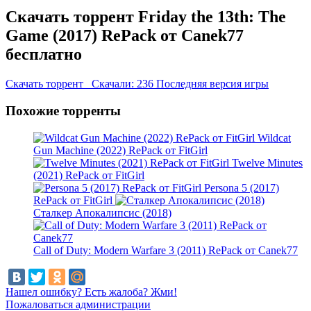
Скачать торрент Friday the 13th: The
Game (2017) RePack от Canek77
бесплатно
Скачать торрент
Скачали: 236
Последняя версия игры
Похожие торренты
Wildcat
Gun Machine (2022) RePack от FitGirl
Twelve Minutes
(2021) RePack от FitGirl
Persona 5 (2017)
RePack от FitGirl
Сталкер Апокалипсис (2018)
Call of Duty: Modern Warfare 3 (2011) RePack от Canek77
Нашел ошибку? Есть жалоба? Жми!
Пожаловаться администрации