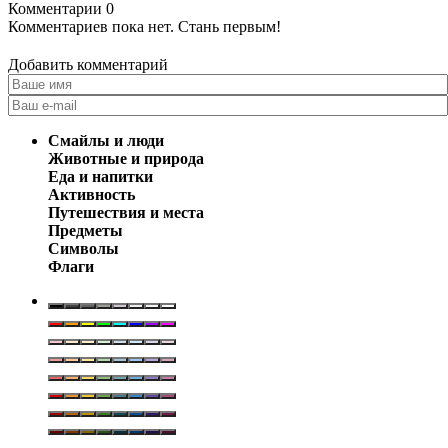
Комментарии
0
Комментариев пока нет. Стань первым!
Добавить комментарий
Смайлы и люди
Животные и природа
Еда и напитки
Активность
Путешествия и места
Предметы
Символы
Флаги