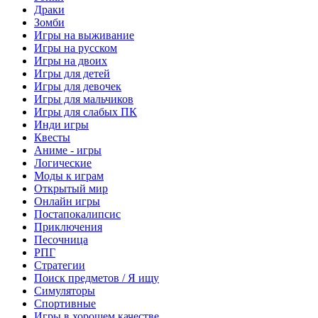
Драки
Зомби
Игры на выживание
Игры на русском
Игры на двоих
Игры для детей
Игры для девочек
Игры для мальчиков
Игры для слабых ПК
Инди игры
Квесты
Аниме - игры
Логические
Моды к играм
Открытый мир
Онлайн игры
Постапокалипсис
Приключения
Песочница
РПГ
Стратегии
Поиск предметов / Я ищу
Симуляторы
Спортивные
Игры в хорошем качестве