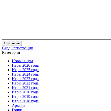
Отправить
Вход
Регистрация
Категории
Новые игры
Игры 2026 года
Игры 2025 года
Игры 2024 года
Игры 2023 года
Игры 2022 года
Игры 2021 года
Игры 2020 года
Игры 2019 года
Игры 2018 года
Аркады
Гонки