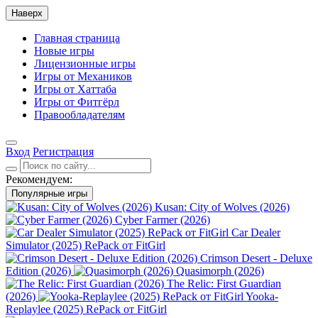
Наверх
Главная страница
Новые игры
Лицензионные игры
Игры от Механиков
Игры от Хаттаба
Игры от Фитгёрл
Правообладателям
Вход
Регистрация
Рекомендуем:
Популярные игры
Kusan: City of Wolves (2026)
Cyber Farmer (2026)
Car Dealer
Simulator (2025) RePack от FitGirl
Crimson Desert - Deluxe
Edition (2026)
Quasimorph (2026)
The Relic: First Guardian
(2026)
Yooka-
Replaylee (2025) RePack от FitGirl