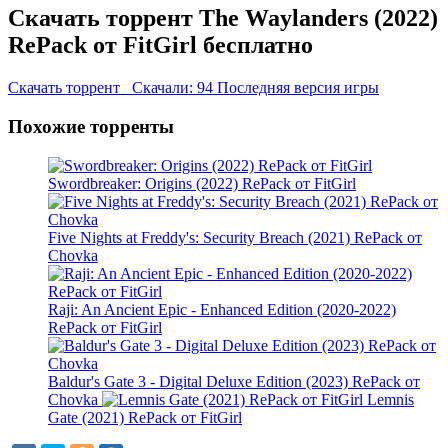
Скачать торрент The Waylanders (2022)
RePack от FitGirl бесплатно
Скачать торрент
Скачали: 94
Последняя версия игры
Похожие торренты
Swordbreaker: Origins (2022) RePack от FitGirl
Five Nights at Freddy's: Security Breach (2021) RePack от
Chovka
Raji: An Ancient Epic - Enhanced Edition (2020-2022)
RePack от FitGirl
Baldur's Gate 3 - Digital Deluxe Edition (2023) RePack от
Chovka
Lemnis
Gate (2021) RePack от FitGirl