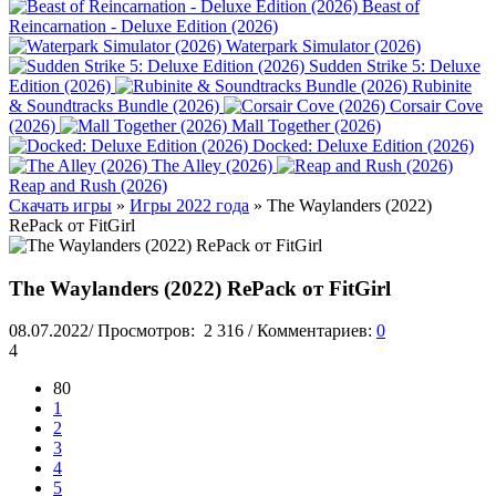
Beast of
Reincarnation - Deluxe Edition (2026)
Waterpark Simulator (2026)
Sudden Strike 5: Deluxe
Edition (2026)
Rubinite
& Soundtracks Bundle (2026)
Corsair Cove
(2026)
Mall Together (2026)
Docked: Deluxe Edition (2026)
The Alley (2026)
Reap and Rush (2026)
Скачать игры
»
Игры 2022 года
» The Waylanders (2022)
RePack от FitGirl
The Waylanders (2022) RePack от FitGirl
08.07.2022
/
Просмотров:
2 316
/
Комментариев:
0
4
80
1
2
3
4
5