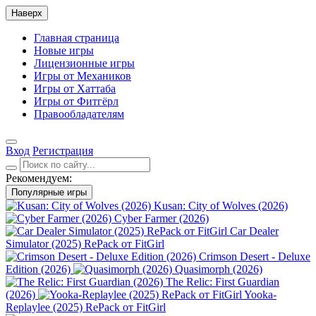
Наверх
Главная страница
Новые игры
Лицензионные игры
Игры от Механиков
Игры от Хаттаба
Игры от Фитгёрл
Правообладателям
Вход
Регистрация
Рекомендуем:
Популярные игры
Kusan: City of Wolves (2026)
Cyber Farmer (2026)
Car Dealer
Simulator (2025) RePack от FitGirl
Crimson Desert - Deluxe
Edition (2026)
Quasimorph (2026)
The Relic: First Guardian
(2026)
Yooka-
Replaylee (2025) RePack от FitGirl