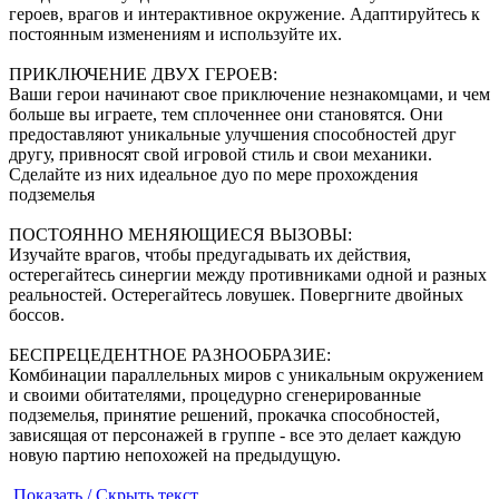
героев, врагов и интерактивное окружение. Адаптируйтесь к
постоянным изменениям и используйте их.
ПРИКЛЮЧЕНИЕ ДВУХ ГЕРОЕВ:
Ваши герои начинают свое приключение незнакомцами, и чем
больше вы играете, тем сплоченнее они становятся. Они
предоставляют уникальные улучшения способностей друг
другу, привносят свой игровой стиль и свои механики.
Сделайте из них идеальное дуо по мере прохождения
подземелья
ПОСТОЯННО МЕНЯЮЩИЕСЯ ВЫЗОВЫ:
Изучайте врагов, чтобы предугадывать их действия,
остерегайтесь синергии между противниками одной и разных
реальностей. Остерегайтесь ловушек. Повергните двойных
боссов.
БЕСПРЕЦЕДЕНТНОЕ РАЗНООБРАЗИЕ:
Комбинации параллельных миров с уникальным окружением
и своими обитателями, процедурно сгенерированные
подземелья, принятие решений, прокачка способностей,
зависящая от персонажей в группе - все это делает каждую
новую партию непохожей на предыдущую.
Показать / Скрыть текст