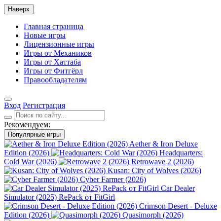
Наверх
Главная страница
Новые игры
Лицензионные игры
Игры от Механиков
Игры от Хаттаба
Игры от Фитгёрл
Правообладателям
Вход
Регистрация
Рекомендуем:
Популярные игры
Aether & Iron Deluxe
Edition (2026)
Headquarters:
Cold War (2026)
Retrowave 2 (2026)
Kusan: City of Wolves (2026)
Cyber Farmer (2026)
Car Dealer
Simulator (2025) RePack от FitGirl
Crimson Desert - Deluxe
Edition (2026)
Quasimorph (2026)