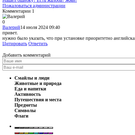
Нашел ошибку? Есть жалоба? Жми!
Пожаловаться администрации
Комментарии
1
0
Валерий
14 июля 2024 09:40
привет.
нужно было указать, что при установке приоритетно английска
Цитировать
Ответить
Добавить комментарий
Смайлы и люди
Животные и природа
Еда и напитки
Активность
Путешествия и места
Предметы
Символы
Флаги