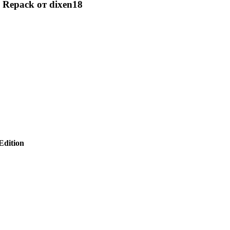
) Repack от dixen18
Edition