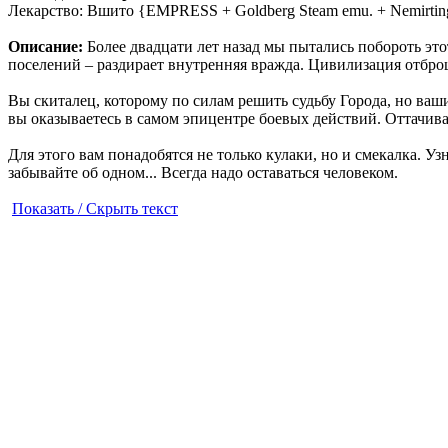
Лекарство: Вшито {EMPRESS + Goldberg Steam emu. + Nemirting
Описание:
Более двадцати лет назад мы пытались побороть это
поселений – раздирает внутренняя вражда. Цивилизация отброш
Вы скиталец, которому по силам решить судьбу Города, но ва
вы оказываетесь в самом эпицентре боевых действий. Оттачива
Для этого вам понадобятся не только кулаки, но и смекалка. У
забывайте об одном... Всегда надо оставаться человеком.
Показать / Скрыть текст