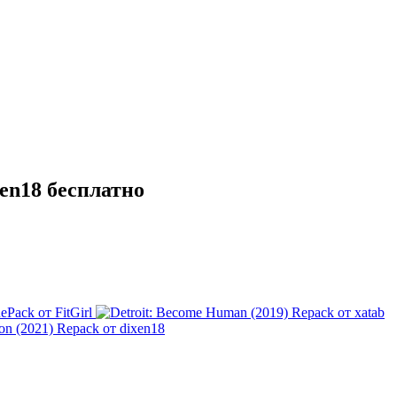
xen18 бесплатно
ePack от FitGirl
tion (2021) Repack от dixen18