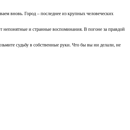
ваем вновь. Город – последнее из крупных человеческих
ют непонятные и странные воспоминания. В погоне за правдой
озьмите судьбу в собственные руки. Что бы вы ни делали, не