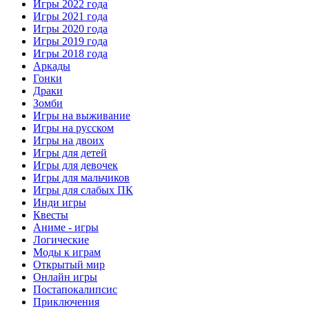
Игры 2022 года
Игры 2021 года
Игры 2020 года
Игры 2019 года
Игры 2018 года
Аркады
Гонки
Драки
Зомби
Игры на выживание
Игры на русском
Игры на двоих
Игры для детей
Игры для девочек
Игры для мальчиков
Игры для слабых ПК
Инди игры
Квесты
Аниме - игры
Логические
Моды к играм
Открытый мир
Онлайн игры
Постапокалипсис
Приключения