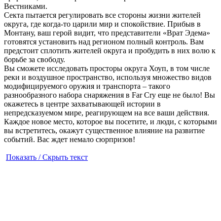
Вестниками.
Секта пытается регулировать все стороны жизни жителей
округа, где когда-то царили мир и спокойствие. Прибыв в
Монтану, ваш герой видит, что представители «Врат Эдема»
готовятся установить над регионом полный контроль. Вам
предстоит сплотить жителей округа и пробудить в них волю к
борьбе за свободу.
Вы сможете исследовать просторы округа Хоуп, в том числе
реки и воздушное пространство, используя множество видов
модифицируемого оружия и транспорта – такого
разнообразного набора снаряжения в Far Cry еще не было! Вы
окажетесь в центре захватывающей истории в
непредсказуемом мире, реагирующем на все ваши действия.
Каждое новое место, которое вы посетите, и люди, с которыми
вы встретитесь, окажут существенное влияние на развитие
событий. Вас ждет немало сюрпризов!
Показать / Скрыть текст