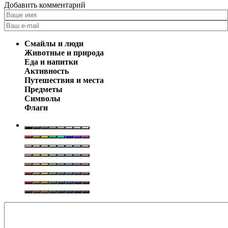
Добавить комментарий
Смайлы и люди
Животные и природа
Еда и напитки
Активность
Путешествия и места
Предметы
Символы
Флаги