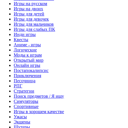
Игры на русском
Игры на двоих
Игры для детей
Игры для девочек
Игры для мальчиков
Игры для слабых ПК
Инди игры
Квесты
Аниме - игры
Логические
Моды к играм
Открытый мир
Онлайн игры
Постапокалипсис
Приключения
Песочница
РПГ
Стратегии
Поиск предметов / Я ищу
Симуляторы
Спортивные
Игры в хорошем качестве
Ужасы
Экшены
Шутеры