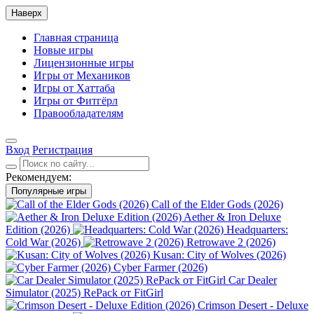
Наверх
Главная страница
Новые игры
Лицензионные игры
Игры от Механиков
Игры от Хаттаба
Игры от Фитгёрл
Правообладателям
Вход
Регистрация
Рекомендуем:
Популярные игры
Call of the Elder Gods (2026)
Aether & Iron Deluxe
Edition (2026)
Headquarters:
Cold War (2026)
Retrowave 2 (2026)
Kusan: City of Wolves (2026)
Cyber Farmer (2026)
Car Dealer
Simulator (2025) RePack от FitGirl
Crimson Desert - Deluxe