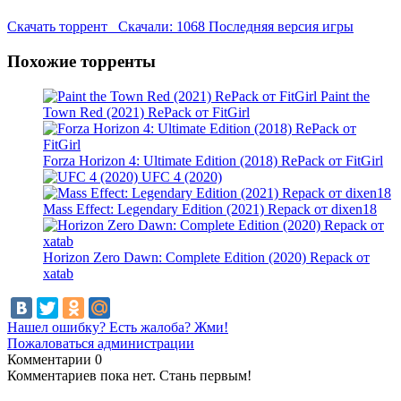
Скачать торрент
Скачали: 1068
Последняя версия игры
Похожие торренты
Paint the
Town Red (2021) RePack от FitGirl
Forza Horizon 4: Ultimate Edition (2018) RePack от FitGirl
UFC 4 (2020)
Mass Effect: Legendary Edition (2021) Repack от dixen18
Horizon Zero Dawn: Complete Edition (2020) Repack от
xatab
Нашел ошибку? Есть жалоба? Жми!
Пожаловаться администрации
Комментарии
0
Комментариев пока нет. Стань первым!