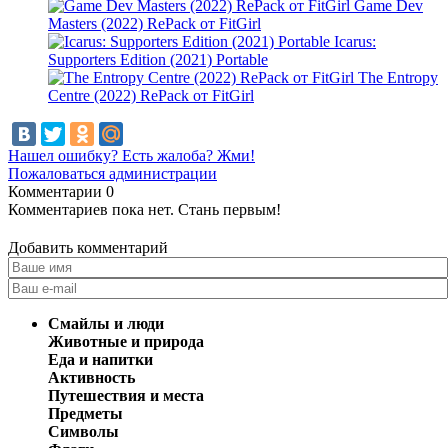
Game Dev
Masters (2022) RePack от FitGirl
Icarus:
Supporters Edition (2021) Portable
The Entropy
Centre (2022) RePack от FitGirl
Нашел ошибку? Есть жалоба? Жми!
Пожаловаться администрации
Комментарии
0
Комментариев пока нет. Стань первым!
Добавить комментарий
Смайлы и люди
Животные и природа
Еда и напитки
Активность
Путешествия и места
Предметы
Символы