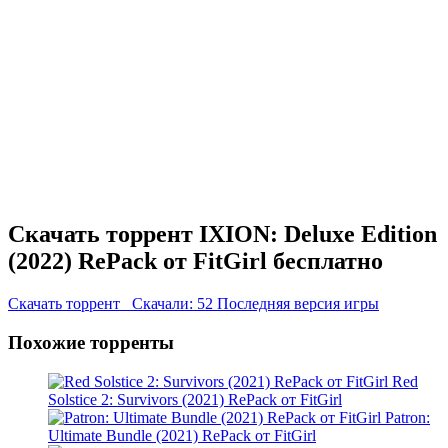
Скачать торрент IXION: Deluxe Edition
(2022) RePack от FitGirl бесплатно
Скачать торрент
Скачали: 52
Последняя версия игры
Похожие торренты
Red
Solstice 2: Survivors (2021) RePack от FitGirl
Patron:
Ultimate Bundle (2021) RePack от FitGirl