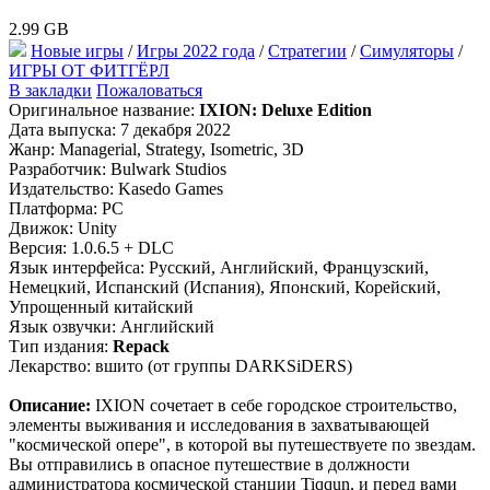
2.99 GB
Новые игры
/
Игры 2022 года
/
Стратегии
/
Симуляторы
/
ИГРЫ ОТ ФИТГЁРЛ
В закладки
Пожаловаться
Оригинальное название:
IXION: Deluxe Edition
Дата выпуска: 7 декабря 2022
Жанр: Managerial, Strategy, Isometric, 3D
Разработчик: Bulwark Studios
Издательство: Kasedo Games
Платформа: PC
Движок: Unity
Версия: 1.0.6.5 + DLC
Язык интерфейса: Русский, Английский, Французский,
Немецкий, Испанский (Испания), Японский, Корейский,
Упрощенный китайский
Язык озвучки: Английский
Тип издания:
Repack
Лекарство: вшито (от группы DARKSiDERS)
Описание:
IXION сочетает в себе городское строительство,
элементы выживания и исследования в захватывающей
"космической опере", в которой вы путешествуете по звездам.
Вы отправились в опасное путешествие в должности
администратора космической станции Tiqqun, и перед вами