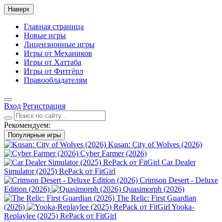
Наверх
Главная страница
Новые игры
Лицензионные игры
Игры от Механиков
Игры от Хаттаба
Игры от Фитгёрл
Правообладателям
Вход
Регистрация
Рекомендуем:
Популярные игры
Kusan: City of Wolves (2026)
Cyber Farmer (2026)
Car Dealer
Simulator (2025) RePack от FitGirl
Crimson Desert - Deluxe
Edition (2026)
Quasimorph (2026)
The Relic: First Guardian
(2026)
Yooka-
Replaylee (2025) RePack от FitGirl