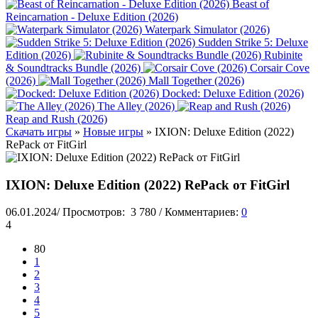
Beast of
Reincarnation - Deluxe Edition (2026)
Waterpark Simulator (2026)
Sudden Strike 5: Deluxe
Edition (2026)
Rubinite
& Soundtracks Bundle (2026)
Corsair Cove
(2026)
Mall Together (2026)
Docked: Deluxe Edition (2026)
The Alley (2026)
Reap and Rush (2026)
Скачать игры
»
Новые игры
» IXION: Deluxe Edition (2022)
RePack от FitGirl
IXION: Deluxe Edition (2022) RePack от FitGirl
06.01.2024
/
Просмотров:
3 780
/
Комментариев:
0
4
80
1
2
3
4
5