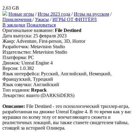
2.63 GB
Новые игры
/
Игры 2023 года
/
Игры на русском
/
Приключения
/
Ужасы
/
ИГРЫ ОТ ФИТГЁРЛ
В закладки
Пожаловаться
Оригинальное название:
File Destined
Дата выпуска: 25 февраля 2023
Жанр: Adventure, First-person, 3D, Horror
Разработчик: Metavision Studio
Издательство: Metavision Studio
Платформа: PC
Движок: Unreal Engine 4
Версия: 1.0.382
Язык интерфейса: Русский, Английский, Немецкий,
Французский, Турецкий
Язык озвучки: Английский
Тип издания:
Repack
Лекарство: вшито (DARKSiDERS)
Описание:
File Destined - это психологический триллер-игра,
разработанная на движке Unreal Engine 4. В то время как у вас
мурашки по всему телу от впечатляющего сюжета и
реалистичных локаций, вы также станете свидетелем тайны,
стоящей за историей Оливера.