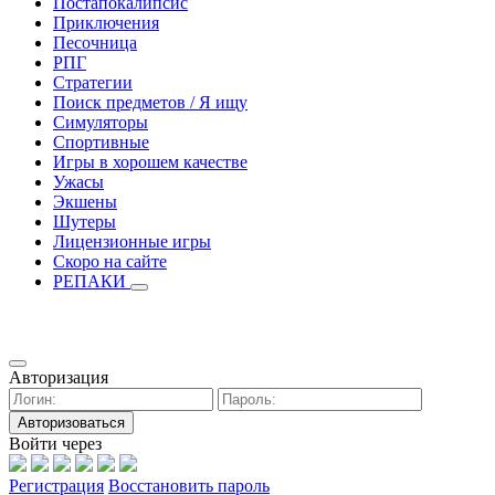
Постапокалипсис
Приключения
Песочница
РПГ
Стратегии
Поиск предметов / Я ищу
Симуляторы
Спортивные
Игры в хорошем качестве
Ужасы
Экшены
Шутеры
Лицензионные игры
Скоро на сайте
РЕПАКИ
Авторизация
Авторизоваться
Войти через
Регистрация
Восстановить пароль