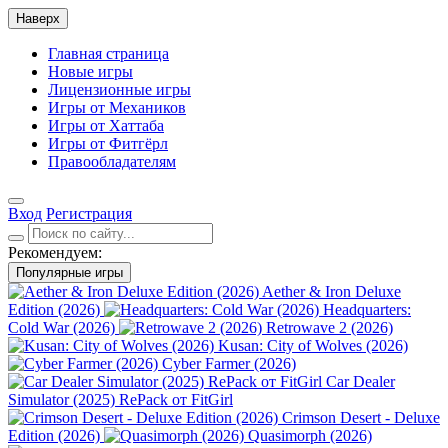
Наверх
Главная страница
Новые игры
Лицензионные игры
Игры от Механиков
Игры от Хаттаба
Игры от Фитгёрл
Правообладателям
Вход
Регистрация
Рекомендуем:
Популярные игры
Aether & Iron Deluxe
Edition (2026)
Headquarters:
Cold War (2026)
Retrowave 2 (2026)
Kusan: City of Wolves (2026)
Cyber Farmer (2026)
Car Dealer
Simulator (2025) RePack от FitGirl
Crimson Desert - Deluxe
Edition (2026)
Quasimorph (2026)