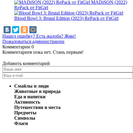
MADiSON (2022)
RePack от FitGirl
Blood Bowl 3: Brutal Edition (2023) RePack от FitGirl
Нашел ошибку? Есть жалоба? Жми!
Пожаловаться администрации
Комментарии
0
Комментариев пока нет. Стань первым!
Добавить комментарий
Смайлы и люди
Животные и природа
Еда и напитки
Активность
Путешествия и места
Предметы
Символы
Флаги