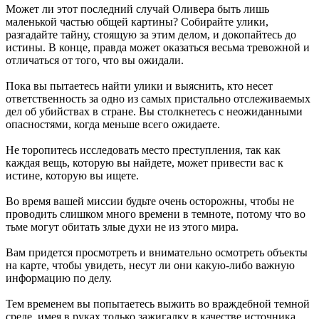
Может ли этот последний случай Оливера быть лишь
маленькой частью общей картины? Собирайте улики,
разгадайте тайну, стоящую за этим делом, и докопайтесь до
истины. В конце, правда может оказаться весьма тревожной и
отличаться от того, что вы ожидали.
Пока вы пытаетесь найти улики и выяснить, кто несет
ответственность за одно из самых пристально отслеживаемых
дел об убийствах в стране. Вы столкнетесь с неожиданными
опасностями, когда меньше всего ожидаете.
Не торопитесь исследовать место преступления, так как
каждая вещь, которую вы найдете, может привести вас к
истине, которую вы ищете.
Во время вашей миссии будьте очень осторожны, чтобы не
проводить слишком много времени в темноте, потому что во
тьме могут обитать злые духи не из этого мира.
Вам придется просмотреть и внимательно осмотреть объекты
на карте, чтобы увидеть, несут ли они какую-либо важную
информацию по делу.
Тем временем вы попытаетесь выжить во враждебной темной
среде, имея в руках только зажигалку в качестве источника