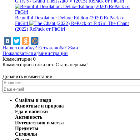
GTA 5 / Grand Theft Auto V (2015) RePack от FitGirl
Beautiful Desolation: Deluxe Edition (2020) RePack от
FitGirl
The Chant
(2022) RePack от FitGirl
Нашел ошибку? Есть жалоба? Жми!
Пожаловаться администрации
Комментарии
0
Комментариев пока нет. Стань первым!
Добавить комментарий
Смайлы и люди
Животные и природа
Еда и напитки
Активность
Путешествия и места
Предметы
Символы
Флаги