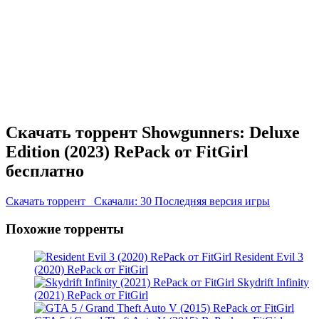
Скачать торрент Showgunners: Deluxe
Edition (2023) RePack от FitGirl
бесплатно
Скачать торрент
Скачали: 30
Последняя версия игры
Похожие торренты
Resident Evil 3
(2020) RePack от FitGirl
Skydrift Infinity
(2021) RePack от FitGirl