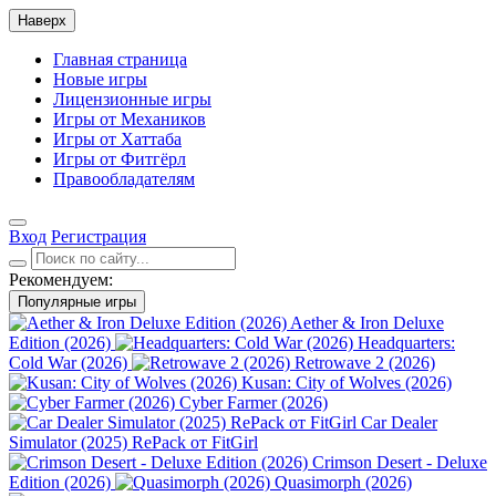
Наверх
Главная страница
Новые игры
Лицензионные игры
Игры от Механиков
Игры от Хаттаба
Игры от Фитгёрл
Правообладателям
Вход
Регистрация
Рекомендуем:
Популярные игры
Aether & Iron Deluxe
Edition (2026)
Headquarters:
Cold War (2026)
Retrowave 2 (2026)
Kusan: City of Wolves (2026)
Cyber Farmer (2026)
Car Dealer
Simulator (2025) RePack от FitGirl
Crimson Desert - Deluxe
Edition (2026)
Quasimorph (2026)