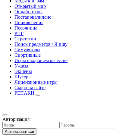
Моды к играм
Открытый мир
Онлайн игры
Постапокалипсис
Приключения
Песочница
РПГ
Стратегии
Поиск предметов / Я ищу
Симуляторы
Спортивные
Игры в хорошем качестве
Ужасы
Экшены
Шутеры
Лицензионные игры
Скоро на сайте
РЕПАКИ
Авторизация
Авторизоваться