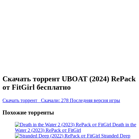
Скачать торрент UBOAT (2024) RePack
от FitGirl бесплатно
Скачать торрент
Скачали: 278
Последняя версия игры
Похожие торренты
Death in the
Water 2 (2023) RePack от FitGirl
Stranded Deep