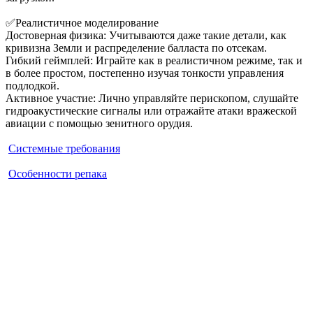
✅Реалистичное моделирование
Достоверная физика: Учитываются даже такие детали, как
кривизна Земли и распределение балласта по отсекам.
Гибкий геймплей: Играйте как в реалистичном режиме, так и
в более простом, постепенно изучая тонкости управления
подлодкой.
Активное участие: Лично управляйте перископом, слушайте
гидроакустические сигналы или отражайте атаки вражеской
авиации с помощью зенитного орудия.
Системные требования
Особенности репака