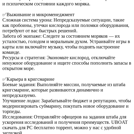
и психическом состоянии каждого моряка.
✅Выживание и микроменеджмент
Сложная система урона: Непредсказуемые ситуации, такие
как пробоины, утечки кислорода или поломки оборудования,
потребуют от вас быстрых решений.
Забота об экипаже: Следите за состоянием моряков — их
усталостью, голодом и моральным духом. Устраивайте игры в
карты или включайте музыку, чтобы поднять настроение
команде.
Ресурсы и стратегия: Экономьте кислород, отключайте
ненужное оборудование и ищите способы пополнить запасы в
открытом море.
✅Карьера в кригсмарине
Боевые задания: Выполняйте миссии, получаемые из штаба
кригсмарине, которые развиваются динамично и
непредсказуемо.
Улучшение лодки: Зарабатывайте бюджет и репутацию, чтобы
модернизировать субмарину, покупать новое оборудование и
торпеды.
Исследования: Отправляйте офицеров на задания штаба для
ускорения исследований и получения преимуществ. UBOAT
скачать для PC бесплатно торрент, можно у нас с удобной
загрузкой.