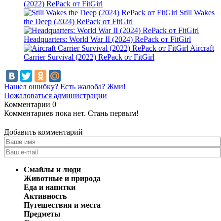
(2022) RePack от FitGirl
Still Wakes
the Deep (2024) RePack от FitGirl
Headquarters: World War II (2024) RePack от FitGirl
Aircraft
Carrier Survival (2022) RePack от FitGirl
Нашел ошибку? Есть жалоба? Жми!
Пожаловаться администрации
Комментарии
0
Комментариев пока нет. Стань первым!
Добавить комментарий
Смайлы и люди
Животные и природа
Еда и напитки
Активность
Путешествия и места
Предметы