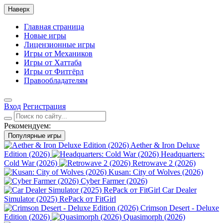
Наверх
Главная страница
Новые игры
Лицензионные игры
Игры от Механиков
Игры от Хаттаба
Игры от Фитгёрл
Правообладателям
Вход
Регистрация
Рекомендуем:
Популярные игры
Aether & Iron Deluxe
Edition (2026)
Headquarters:
Cold War (2026)
Retrowave 2 (2026)
Kusan: City of Wolves (2026)
Cyber Farmer (2026)
Car Dealer
Simulator (2025) RePack от FitGirl
Crimson Desert - Deluxe
Edition (2026)
Quasimorph (2026)