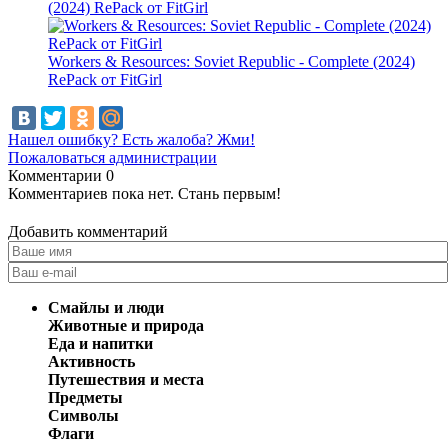
(2024) RePack от FitGirl
Workers & Resources: Soviet Republic - Complete (2024)
RePack от FitGirl
Нашел ошибку? Есть жалоба? Жми!
Пожаловаться администрации
Комментарии
0
Комментариев пока нет. Стань первым!
Добавить комментарий
Смайлы и люди
Животные и природа
Еда и напитки
Активность
Путешествия и места
Предметы
Символы
Флаги