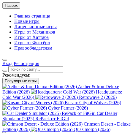
Наверх
Главная страница
Новые игры
Лицензионные игры
Игры от Механиков
Игры от Хаттаба
Игры от Фитгёрл
Правообладателям
Вход
Регистрация
Рекомендуем:
Популярные игры
Aether & Iron Deluxe
Edition (2026)
Headquarters:
Cold War (2026)
Retrowave 2 (2026)
Kusan: City of Wolves (2026)
Cyber Farmer (2026)
Car Dealer
Simulator (2025) RePack от FitGirl
Crimson Desert - Deluxe
Edition (2026)
Quasimorph (2026)