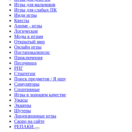
Игры для мальчиков
Игры для слабых ПК
Инди игры
Квесты
Аниме - игры
Логические
Моды к играм
Открытый мир
Онлайн игры
Постапокалипсис
Приключения
Песочница
РПГ
Стратегии
Поиск предметов / Я ищу
Симуляторы
Спортивные
Игры в хорошем качестве
Ужасы
Экшены
Шутеры
Лицензионные игры
Скоро на сайте
РЕПАКИ