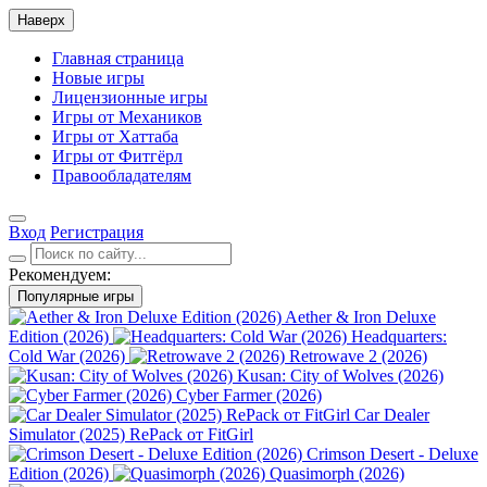
Наверх
Главная страница
Новые игры
Лицензионные игры
Игры от Механиков
Игры от Хаттаба
Игры от Фитгёрл
Правообладателям
Вход
Регистрация
Рекомендуем:
Популярные игры
Aether & Iron Deluxe
Edition (2026)
Headquarters:
Cold War (2026)
Retrowave 2 (2026)
Kusan: City of Wolves (2026)
Cyber Farmer (2026)
Car Dealer
Simulator (2025) RePack от FitGirl
Crimson Desert - Deluxe
Edition (2026)
Quasimorph (2026)