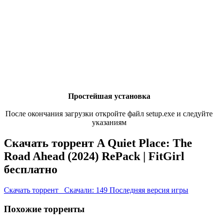
Простейшая установка
После окончания загрузки откройте файл setup.exe и следуйте
указаниям
Скачать торрент A Quiet Place: The
Road Ahead (2024) RePack | FitGirl
бесплатно
Скачать торрент
Скачали: 149
Последняя версия игры
Похожие торренты