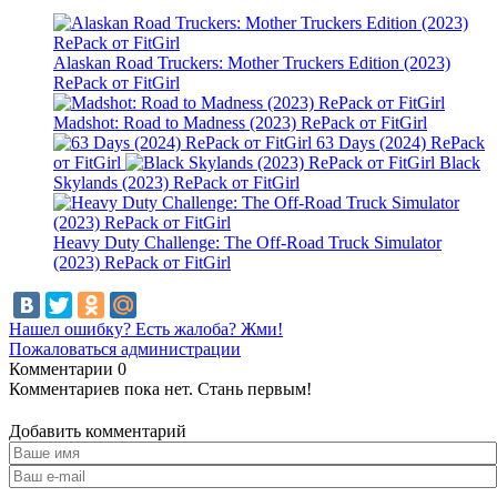
Alaskan Road Truckers: Mother Truckers Edition (2023)
RePack от FitGirl
Madshot: Road to Madness (2023) RePack от FitGirl
63 Days (2024) RePack
от FitGirl
Black
Skylands (2023) RePack от FitGirl
Heavy Duty Challenge: The Off-Road Truck Simulator
(2023) RePack от FitGirl
Нашел ошибку? Есть жалоба? Жми!
Пожаловаться администрации
Комментарии
0
Комментариев пока нет. Стань первым!
Добавить комментарий