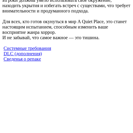
Игроки должны умело использовать своё окружение,
находить укрытия и избегать встреч с существами, что требует
внимательности и продуманного подхода.
Для всех, кто готов окунуться в мир A Quiet Place, это станет
настоящим испытанием, способным изменить ваше
восприятие жанра хоррор.
И не забывай, что самое важное — это тишина.
Системные требования
DLC (дополнения)
Сведенья о репаке