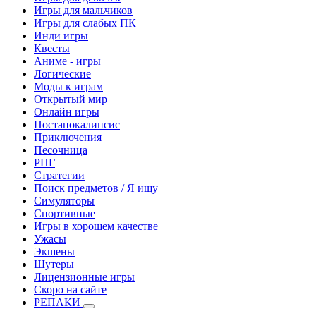
Игры для мальчиков
Игры для слабых ПК
Инди игры
Квесты
Аниме - игры
Логические
Моды к играм
Открытый мир
Онлайн игры
Постапокалипсис
Приключения
Песочница
РПГ
Стратегии
Поиск предметов / Я ищу
Симуляторы
Спортивные
Игры в хорошем качестве
Ужасы
Экшены
Шутеры
Лицензионные игры
Скоро на сайте
РЕПАКИ