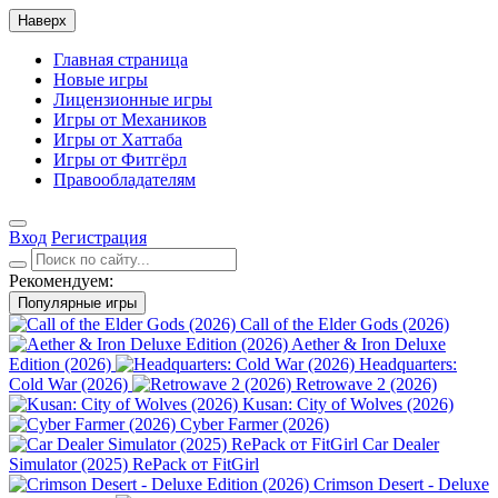
Наверх
Главная страница
Новые игры
Лицензионные игры
Игры от Механиков
Игры от Хаттаба
Игры от Фитгёрл
Правообладателям
Вход
Регистрация
Рекомендуем:
Популярные игры
Call of the Elder Gods (2026)
Aether & Iron Deluxe
Edition (2026)
Headquarters:
Cold War (2026)
Retrowave 2 (2026)
Kusan: City of Wolves (2026)
Cyber Farmer (2026)
Car Dealer
Simulator (2025) RePack от FitGirl
Crimson Desert - Deluxe