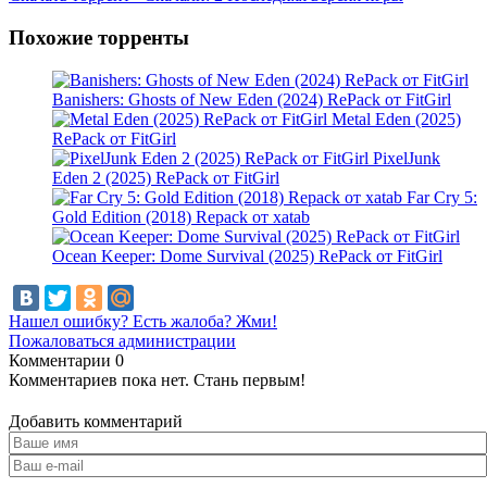
Похожие торренты
Banishers: Ghosts of New Eden (2024) RePack от FitGirl
Metal Eden (2025)
RePack от FitGirl
PixelJunk
Eden 2 (2025) RePack от FitGirl
Far Cry 5:
Gold Edition (2018) Repack от xatab
Ocean Keeper: Dome Survival (2025) RePack от FitGirl
Нашел ошибку? Есть жалоба? Жми!
Пожаловаться администрации
Комментарии
0
Комментариев пока нет. Стань первым!
Добавить комментарий