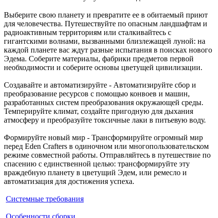
Выберите свою планету и превратите ее в обитаемый приют
для человечества. Путешествуйте по опасным ландшафтам и
радиоактивным территориям или сталкивайтесь с
гигантскими волнами, вызванными близлежащей луной: на
каждой планете вас ждут разные испытания в поисках нового
Эдема. Соберите материалы, фабрики предметов первой
необходимости и соберите основы цветущей цивилизации.
Создавайте и автоматизируйте - Автоматизируйте сбор и
преобразование ресурсов с помощью конвоев и машин,
разработанных систем преобразования окружающей среды.
Темперируйте климат, создайте пригодную для дыхания
атмосферу и преобразуйте токсичные лаки в питьевую воду.
Формируйте новый мир - Трансформируйте огромный мир
перед Eden Crafters в одиночном или многопользовательском
режиме совместной работы. Отправляйтесь в путешествие по
спасению с единственной целью: трансформируйте эту
враждебную планету в цветущий Эдем, или ремесло и
автоматизация для достижения успеха.
Системные требования
Особенности сборки