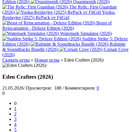
Edition (2026)
Quasimorph (2026)
The Relic: First Guardian
(2026)
Yooka-
Replaylee (2025) RePack от FitGirl
Beast of
Reincarnation - Deluxe Edition (2026)
Waterpark Simulator (2026)
Sudden Strike 5: Deluxe
Edition (2026)
Rubinite
& Soundtracks Bundle (2026)
Corsair Cove
(2026)
Скачать игры
»
Новые игры
» Eden Crafters (2026)
Eden Crafters (2026)
21.05.2026
/
Просмотров:
188
/
Комментариев:
0
0
0
1
2
3
4
5