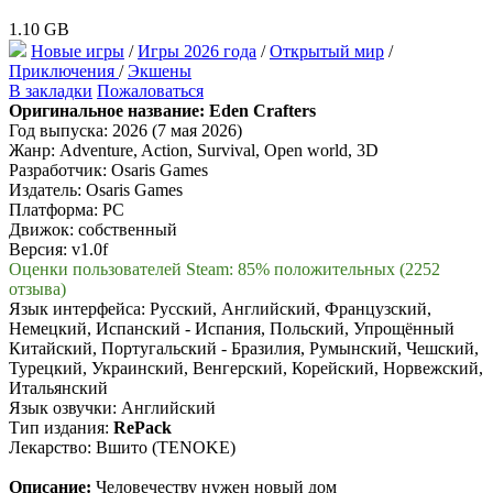
1.10 GB
Новые игры
/
Игры 2026 года
/
Открытый мир
/
Приключения
/
Экшены
В закладки
Пожаловаться
Оригинальное название:
Eden Crafters
Год выпуска: 2026 (7 мая 2026)
Жанр: Adventure, Action, Survival, Open world, 3D
Разработчик: Osaris Games
Издатель: Osaris Games
Платформа: PC
Движок: собственный
Версия: v1.0f
Оценки пользователей Steam: 85% положительных (2252
отзыва)
Язык интерфейса: Русский, Английский, Французский,
Немецкий, Испанский - Испания, Польский, Упрощённый
Китайский, Португальский - Бразилия, Румынский, Чешский,
Турецкий, Украинский, Венгерский, Корейский, Норвежский,
Итальянский
Язык озвучки: Английский
Тип издания:
RePack
Лекарство: Вшито (TENOKE)
Описание:
Человечеству нужен новый дом