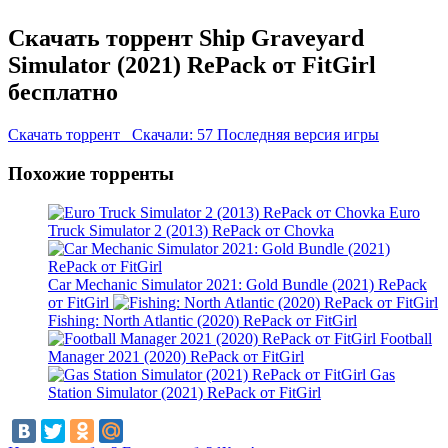
Скачать торрент Ship Graveyard
Simulator (2021) RePack от FitGirl
бесплатно
Скачать торрент
Скачали: 57
Последняя версия игры
Похожие торренты
Euro
Truck Simulator 2 (2013) RePack от Chovka
Car Mechanic Simulator 2021: Gold Bundle (2021) RePack
от FitGirl
Fishing: North Atlantic (2020) RePack от FitGirl
Football
Manager 2021 (2020) RePack от FitGirl
Gas
Station Simulator (2021) RePack от FitGirl