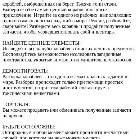
кораблей, выброшенных на берег. Тысячи тонн стали.
Выберите себе самый ценный корабль и начните
приключение. Играйте за одного из рабочих, выполняющих
одно из самых опасных заданий в мире. Режьте, разбивайте,
сваривайте! Разберите весь корабль и продайте полученные
запчасти, чтобы усовершенствовать свой инвентарь.
НАЙДИТЕ ЦЕННЫЕ ЭЛЕМЕНТЫ:
Исследуйте все палубы корабля в поисках ценных предметов.
Воспользуйтесь возможностью исследовать загадочные
пространства, укрытые внутри этих удивительных колоссов.
ДЕМОНТИРОВАТЬ:
Разборка кораблей – это одно из самых опасных заданий в
мире. Разборка происходит только при помощи простых
инструментов, и при этом рабочий контактирует с
токсическими веществами.
ТОРГОВЛЯ:
Вы можете продавать или обменивать полученные запчасти
на другие.
БУДЬТЕ ОСТОРОЖНЫ:
Осторожно, в любой момент может произойти несчастный
случай, при котором вы даже можете умереть.