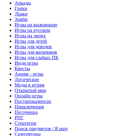
Аркады
Гонки
Драки
Зомби
Игры на выживание
Игры на русском
Игры на двоих
Игры для детей
Игры для девочек
Игры для мальчиков
Игры для слабых ПК
Инди игры
Квесты
Аниме - игры
Логические
Моды к играм
Открытый мир
Онлайн игры
Постапокалипсис
Приключения
Песочница
РПГ
Стратегии
Поиск предметов / Я ищу
Симуляторы