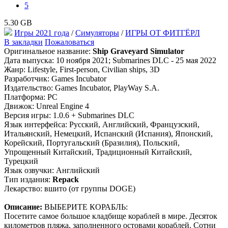
5
5.30 GB
Игры 2021 года
/
Симуляторы
/
ИГРЫ ОТ ФИТГЁРЛ
В закладки
Пожаловаться
Оригинальное название:
Ship Graveyard Simulator
Дата выпуска: 10 ноября 2021; Submarines DLC - 25 мая 2022
Жанр: Lifestyle, First-person, Civilian ships, 3D
Разработчик: Games Incubator
Издательство: Games Incubator, PlayWay S.A.
Платформа: PC
Движок: Unreal Engine 4
Версия игры: 1.0.6 + Submarines DLC
Язык интерфейса: Русский, Английский, Французский,
Итальянский, Немецкий, Испанский (Испания), Японский,
Корейский, Португальский (Бразилия), Польский,
Упрощенный Китайский, Традиционный Китайский,
Турецкий
Язык озвучки: Английский
Тип издания:
Repack
Лекарство: вшито (от группы DOGE)
Описание:
ВЫБЕРИТЕ КОРАБЛЬ:
Посетите самое большое кладбище кораблей в мире. Десяток
километров пляжа, заполненного остовами кораблей. Сотни