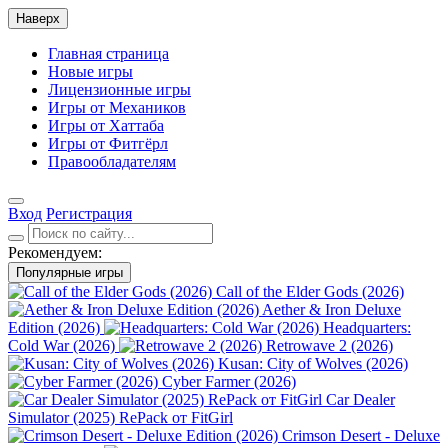
Наверх
Главная страница
Новые игры
Лицензионные игры
Игры от Механиков
Игры от Хаттаба
Игры от Фитгёрл
Правообладателям
Вход
Регистрация
Рекомендуем:
Популярные игры
Call of the Elder Gods (2026)
Aether & Iron Deluxe
Edition (2026)
Headquarters:
Cold War (2026)
Retrowave 2 (2026)
Kusan: City of Wolves (2026)
Cyber Farmer (2026)
Car Dealer
Simulator (2025) RePack от FitGirl
Crimson Desert - Deluxe